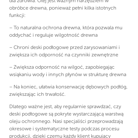
dla zdrowia. Olej jest ważnym narzędziem w
obróbce drewna, ponieważ pełni kilka istotnych
funkcji:
– To naturalna ochrona drewna, która pozwala mu
oddychać i reguluje wilgotność drewna
– Chroni deski podłogowe przed zarysowaniami i
zwiększa ich odporność na czynniki zewnętrzne
– Zwiększa odporność na wilgoć, zapobiegając
wsiąkaniu wody i innych płynów w strukturę drewna
– Na koniec, ułatwia konserwację dębowych podłóg,
zwiększając ich trwałość.
Dlatego ważne jest, aby regularnie sprawdzać, czy
deski podłogowe są pokryte wystarczającą warstwą
oleju ochronnego. Nasi specjaliści przeprowadzają
okresowe i systematyczne testy podczas procesu
produkcji, dzięki czemu każdy klient kupujący