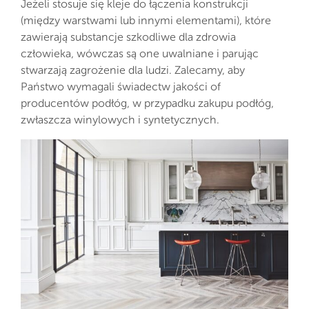
Jeżeli stosuje się kleje do łączenia konstrukcji
(między warstwami lub innymi elementami), które
zawierają substancje szkodliwe dla zdrowia
człowieka, wówczas są one uwalniane i parując
stwarzają zagrożenie dla ludzi. Zalecamy, aby
Państwo wymagali świadectw jakości of
producentów podłóg, w przypadku zakupu podłóg,
zwłaszcza winylowych i syntetycznych.