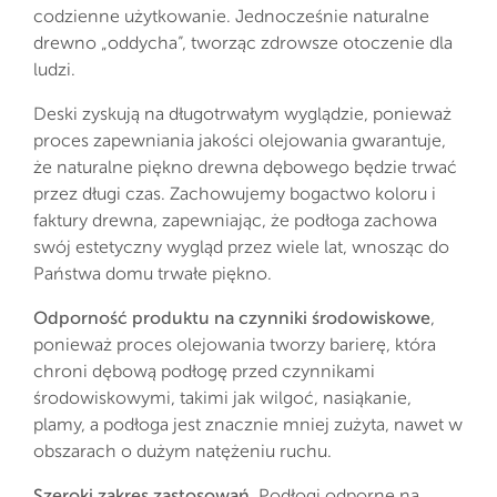
codzienne użytkowanie. Jednocześnie naturalne
drewno „oddycha”, tworząc zdrowsze otoczenie dla
ludzi.
Deski zyskują na długotrwałym wyglądzie, ponieważ
proces zapewniania jakości olejowania gwarantuje,
że naturalne piękno drewna dębowego będzie trwać
przez długi czas. Zachowujemy bogactwo koloru i
faktury drewna, zapewniając, że podłoga zachowa
swój estetyczny wygląd przez wiele lat, wnosząc do
Państwa domu trwałe piękno.
Odporność produktu na czynniki środowiskowe
,
ponieważ proces olejowania tworzy barierę, która
chroni dębową podłogę przed czynnikami
środowiskowymi, takimi jak wilgoć, nasiąkanie,
plamy, a podłoga jest znacznie mniej zużyta, nawet w
obszarach o dużym natężeniu ruchu.
Szeroki zakres zastosowań.
Podłogi odporne na