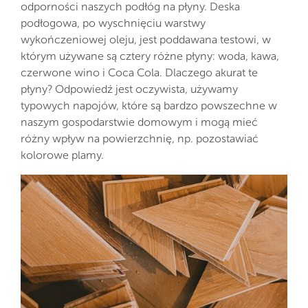
odporności naszych podłóg na płyny. Deska
podłogowa, po wyschnięciu warstwy
wykończeniowej oleju, jest poddawana testowi, w
którym używane są cztery różne płyny: woda, kawa,
czerwone wino i Coca Cola. Dlaczego akurat te
płyny? Odpowiedź jest oczywista, używamy
typowych napojów, które są bardzo powszechne w
naszym gospodarstwie domowym i mogą mieć
różny wpływ na powierzchnię, np. pozostawiać
kolorowe plamy.