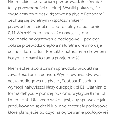
Niemieckie laboratorium przeprowadziło również
testy przewodności cieplnej. Wyniki pokazały, że
dwuwarstwowe deski dębowe na płycie Ecoboard”
cechują się świetnym współczynnikiem
przewodzenia ciepła – opór cieplny na poziomie
0,11 W/m*K, co oznacza, że nadają się one
doskonale na ogrzewanie podłogowe – podłoga
dobrze przewodzi ciepło a naturalne drewno daje
uczucie komfortu – kontakt z naturalnym drewnem
bosymi stopami to sama przyjemność.
Niemieckie laboratorium sprawdziło produkt na
zawartość formaldehydu. Wynik: dwuwarstwowa
deska podłogowa na płycie „Ecoboard” spełnia
wymogi najwyższej klasy europejskiej E1. Ulatnianie
formaldehydu – poniżej poziomu wykrycia (Limit of
Detection). Dlaczego ważne jest, aby sprawdzić jak
produkowane są deski lub inne materiały podłogowe,
które planujecie położyć na ogrzewanie podłogowe?