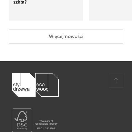
szkła?
Więcej nowości