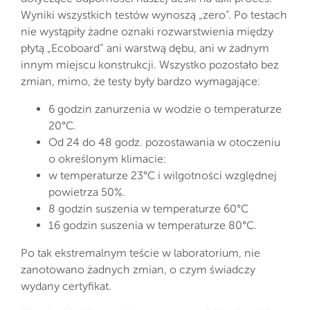
Wyniki wszystkich testów wynoszą „zero”. Po testach
nie wystąpiły żadne oznaki rozwarstwienia między
płytą „Ecoboard” ani warstwą dębu, ani w żadnym
innym miejscu konstrukcji. Wszystko pozostało bez
zmian, mimo, że testy były bardzo wymagające:
6 godzin zanurzenia w wodzie o temperaturze
20°C.
Od 24 do 48 godz. pozostawania w otoczeniu
o określonym klimacie:
w temperaturze 23°C i wilgotności względnej
powietrza 50%.
8 godzin suszenia w temperaturze 60°C
16 godzin suszenia w temperaturze 80°C.
Po tak ekstremalnym teście w laboratorium, nie
zanotowano żadnych zmian, o czym świadczy
wydany certyfikat.