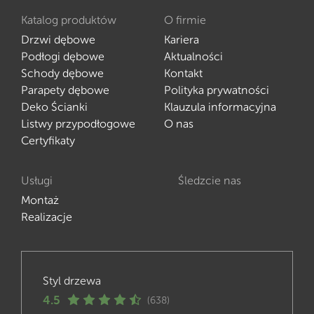
Katalog produktów
O firmie
Drzwi dębowe
Kariera
Podłogi dębowe
Aktualności
Schody dębowe
Kontakt
Parapety dębowe
Polityka prywatności
Deko Ścianki
Klauzula informacyjna
Listwy przypodłogowe
O nas
Certyfikaty
Usługi
Śledzcie nas
Montaż
Realizacje
Styl drzewa
4.5
(638)