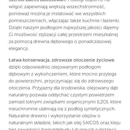
wilgoć zapewniają większą wszechstronność,
ponieważ można je instalować we wszystkich
pomieszczeniach, włączając także kuchnie i łazienki.
Dzięki naszym podłogom najwyższej jakości dajemy
Ci możliwość stylizacji całej przestrzeni mieszkalnej
za pomocą drewna dębowego o ponadczasowej
elegancji.
Łatwa konserwacja, zdrowsze otoczenie życiowe
dzięki odpowiednio olejowanym podłogom
dębowym z wykończeniem, które mocno przylega
do powierzchni, przyczyniając się do zdrowszego
otoczenia. Przyjazny dla środowiska, olejowany dąb
naturalny pozwala oddychać czystym powietrzem
zamiast lotnymi związkami organicznymi (LZO), które
nieuchronnie ulatniają się z podłóg syntetycznych.
Naturalne drewno i wykorzystanie olejów o
naturalnym składzie, takich jak olej SAICOS oraz kleju
bez zawartości formaldehydu lub innych substancji