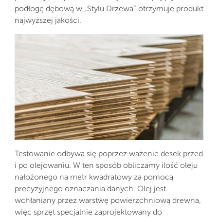
podłogę dębową w „Stylu Drzewa” otrzymuje produkt
najwyższej jakości.
Testowanie odbywa się poprzez ważenie desek przed
i po olejowaniu. W ten sposób obliczamy ilość oleju
nałożonego na metr kwadratowy za pomocą
precyzyjnego oznaczania danych. Olej jest
wchłaniany przez warstwę powierzchniową drewna,
więc sprzęt specjalnie zaprojektowany do