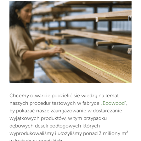
Chcemy otwarcie podzielić się wiedzą na temat
naszych procedur testowych w fabryce
„Ecowood“
,
by pokazać nasze zaangażowanie w dostarczanie
wyjątkowych produktów, w tym przypadku
dębowych desek podłogowych których
wyprodukowaliśmy i ułożyliśmy ponad 3 miliony m²
w krajach europejskich.