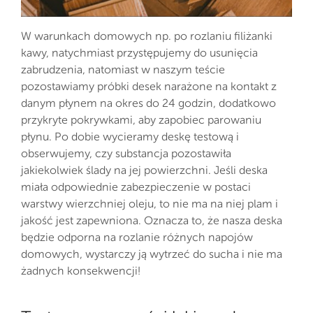
W warunkach domowych np. po rozlaniu filiżanki
kawy, natychmiast przystępujemy do usunięcia
zabrudzenia, natomiast w naszym teście
pozostawiamy próbki desek narażone na kontakt z
danym płynem na okres do 24 godzin, dodatkowo
przykryte pokrywkami, aby zapobiec parowaniu
płynu. Po dobie wycieramy deskę testową i
obserwujemy, czy substancja pozostawiła
jakiekolwiek ślady na jej powierzchni. Jeśli deska
miała odpowiednie zabezpieczenie w postaci
warstwy wierzchniej oleju, to nie ma na niej plam i
jakość jest zapewniona. Oznacza to, że nasza deska
będzie odporna na rozlanie różnych napojów
domowych, wystarczy ją wytrzeć do sucha i nie ma
żadnych konsekwencji!