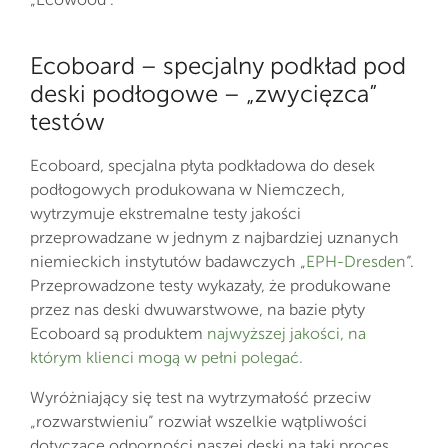
Ecoboard – specjalny podkład pod
deski podłogowe – „zwycięzca”
testów
Ecoboard, specjalna płyta podkładowa do desek
podłogowych produkowana w Niemczech,
wytrzymuje ekstremalne testy jakości
przeprowadzane w jednym z najbardziej uznanych
niemieckich instytutów badawczych „
EPH-Dresden
“.
Przeprowadzone testy wykazały, że produkowane
przez nas deski dwuwarstwowe, na bazie płyty
Ecoboard są produktem
najwyższej jakości, na
którym klienci mogą w pełni polegać.
Wyróżniający się test na wytrzymałość przeciw
„rozwarstwieniu” rozwiał wszelkie wątpliwości
dotyczące odporności naszej deski na taki proces.