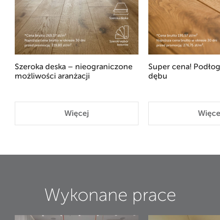
Szeroka deska – nieograniczone
Super cena! Podłog
możliwości aranżacji
dębu
Więcej
Więce
Wykonane prace