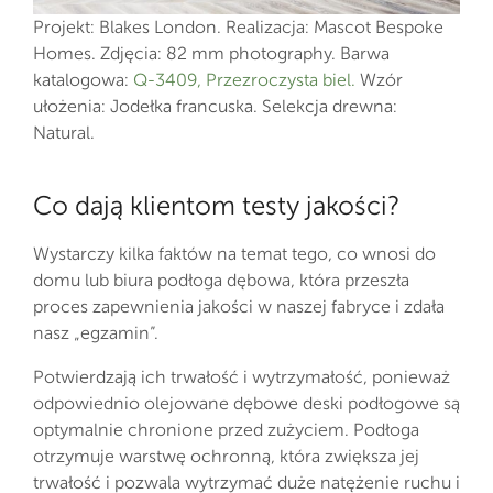
Projekt: Blakes London. Realizacja: Mascot Bespoke
Homes. Zdjęcia: 82 mm photography. Barwa
katalogowa:
Q-3409, Przezroczysta biel.
Wzór
ułożenia: Jodełka francuska. Selekcja drewna:
Natural.
Co dają klientom testy jakości?
Wystarczy kilka faktów na temat tego, co wnosi do
domu lub biura podłoga dębowa, która przeszła
proces zapewnienia jakości w naszej fabryce i zdała
nasz „egzamin”.
Potwierdzają ich trwałość i wytrzymałość, ponieważ
odpowiednio olejowane dębowe deski podłogowe są
optymalnie chronione przed zużyciem. Podłoga
otrzymuje warstwę ochronną, która zwiększa jej
trwałość i pozwala wytrzymać duże natężenie ruchu i