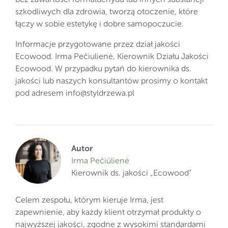
szkodliwych dla zdrowia, tworzą otoczenie, które
łączy w sobie estetykę i dobre samopoczucie.
Informacje przygotowane przez dział jakości
Ecowood. Irma Pečiulienė, Kierownik Działu Jakości
Ecowood. W przypadku pytań do kierownika ds.
jakości lub naszych konsultantów prosimy o kontakt
pod adresem
info@styldrzewa.pl
Autor
Irma Pečiūlienė
Kierownik ds. jakości „Ecowood”
Celem zespołu, którym kieruje Irma, jest
zapewnienie, aby każdy klient otrzymał produkty o
najwyższej jakości, zgodne z wysokimi standardami