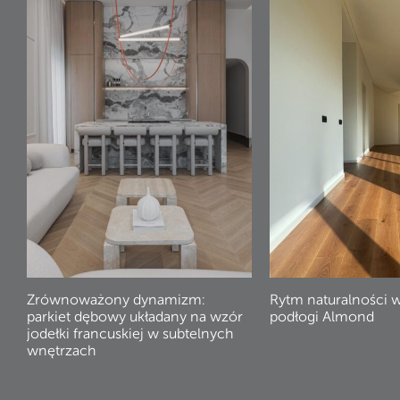
Zrównoważony dynamizm:
Rytm naturalności 
parkiet dębowy układany na wzór
podłogi Almond
jodełki francuskiej w subtelnych
wnętrzach