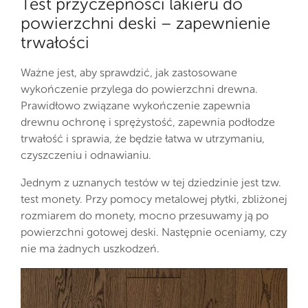
Test przyczepności lakieru do
powierzchni deski – zapewnienie
trwałości
Ważne jest, aby sprawdzić, jak zastosowane
wykończenie przylega do powierzchni drewna.
Prawidłowo związane wykończenie zapewnia
drewnu ochronę i sprężystość, zapewnia podłodze
trwałość i sprawia, że będzie łatwa w utrzymaniu,
czyszczeniu i odnawianiu.
Jednym z uznanych testów w tej dziedzinie jest tzw.
test monety. Przy pomocy metalowej płytki, zbliżonej
rozmiarem do monety, mocno przesuwamy ją po
powierzchni gotowej deski. Następnie oceniamy, czy
nie ma żadnych uszkodzeń.