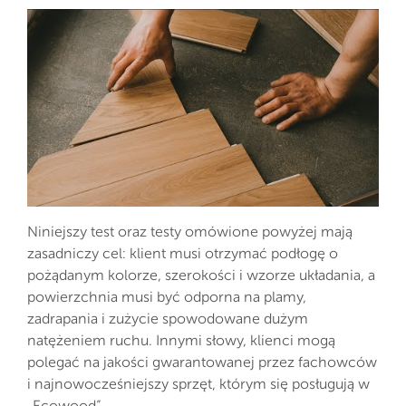
Niniejszy test oraz testy omówione powyżej mają
zasadniczy cel: klient musi otrzymać podłogę o
pożądanym kolorze, szerokości i wzorze układania, a
powierzchnia musi być odporna na plamy,
zadrapania i zużycie spowodowane dużym
natężeniem ruchu. Innymi słowy, klienci mogą
polegać na jakości gwarantowanej przez fachowców
i najnowocześniejszy sprzęt, którym się posługują w
„Ecowood”.