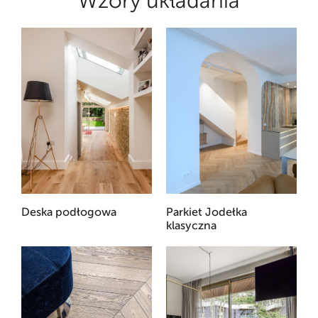
Wzory układania
Deska podłogowa
Parkiet Jodełka
klasyczna