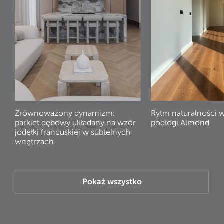
Zrównoważony dynamizm:
Rytm naturalności 
parkiet dębowy układany na wzór
podłogi Almond
jodełki francuskiej w subtelnych
wnętrzach
Pokaż wszystko