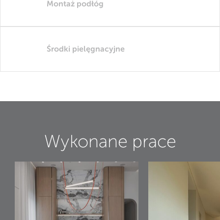
Montaż podłóg
Środki pielęgnacyjne
Wykonane prace