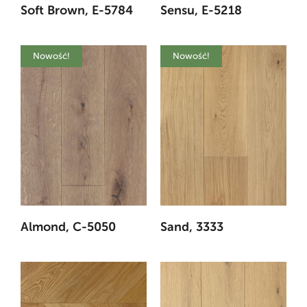
Soft Brown, E-5784
Sensu, E-5218
Nowość!
Nowość!
Almond, C-5050
Sand, 3333