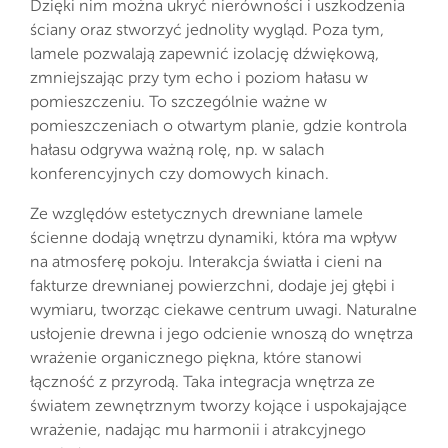
Dzięki nim można ukryć nierówności i uszkodzenia
ściany oraz stworzyć jednolity wygląd. Poza tym,
lamele pozwalają zapewnić izolację dźwiękową,
zmniejszając przy tym echo i poziom hałasu w
pomieszczeniu. To szczególnie ważne w
pomieszczeniach o otwartym planie, gdzie kontrola
hałasu odgrywa ważną rolę, np. w salach
konferencyjnych czy domowych kinach.
Ze względów estetycznych drewniane lamele
ścienne dodają wnętrzu dynamiki, która ma wpływ
na atmosferę pokoju. Interakcja światła i cieni na
fakturze drewnianej powierzchni, dodaje jej głębi i
wymiaru, tworząc ciekawe centrum uwagi. Naturalne
usłojenie drewna i jego odcienie wnoszą do wnętrza
wrażenie organicznego piękna, które stanowi
łączność z przyrodą. Taka integracja wnętrza ze
światem zewnętrznym tworzy kojące i uspokajające
wrażenie, nadając mu harmonii i atrakcyjnego