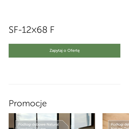
SF-12×68 F
Zapytaj o Ofertę
Promocje