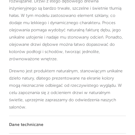
rozwiązanie. Drzwi z litego dębowego drewna
inżynieryjnego są bardzo trwałe, szczelne i świetnie tłumią
hałas. W tym modelu zastosowano element szklany, co
dodaje mu lekkiego i dynamicznego charakteru. Proces
olejowania pomaga wydobyć naturalną fakturę dębu, jego
unikalne usłojenie i nadaje mu stonowany odcień. Ponadto,
olejowane drzwi dębowe można łatwo dopasować do
kolorów podłogi i schodów, tworząc jednolite,
zrównoważone wnętrze.
Drewno jest produktem naturalnym, stanowiącym unikalne
dzieło natury, dlatego prezentowane na ekranie kolory
mogą nieznacznie odbiegać od rzeczywistego wyglądu. W
celu zapoznania się z odcieniem drzwi w naturalnym
świetle, uprzejmie zapraszamy do odwiedzenia naszych
salonów.
Dane techniczne