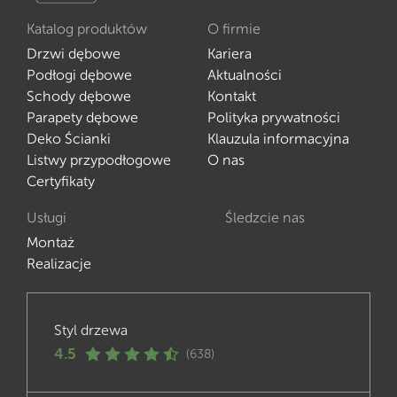
Katalog produktów
O firmie
Drzwi dębowe
Kariera
Podłogi dębowe
Aktualności
Schody dębowe
Kontakt
Parapety dębowe
Polityka prywatności
Deko Ścianki
Klauzula informacyjna
Listwy przypodłogowe
O nas
Certyfikaty
Usługi
Śledzcie nas
Montaż
Realizacje
Styl drzewa
4.5
(638)