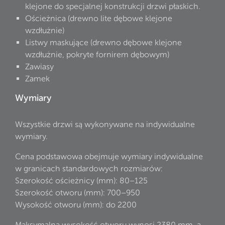
klejone do specjalnej konstrukcji drzwi płaskich.
Ościeżnica (drewno lite dębowe klejone
wzdłużnie)
Listwy maskujące (drewno dębowe klejone
wzdłużnie, pokryte fornirem dębowym)
Zawiasy
Zamek
Wymiary
Wszystkie drzwi są wykonywane na indywidualne
wymiary.
Cena podstawowa obejmuje wymiary indywidualne
w granicach standardowych rozmiarów:
Szerokość ościeżnicy (mm): 80–125
Szerokość otworu (mm): 700–950
Wysokość otworu (mm): do 2200
Maksymalna wysokość otworu wynosi 2380 mm, a