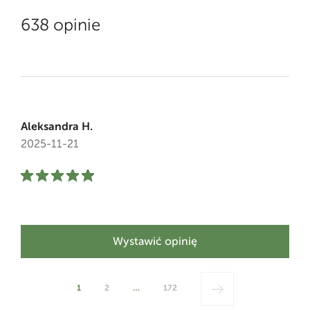
638 opinie
Aleksandra H.
2025-11-21
Wystawić opinię
1
2
…
172