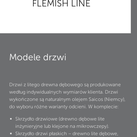
FLEMISH LINE
Modele drzwi
Drzwi z litego drewna dębowego są produkowane
według indywidualnych wymiarów klienta. Drzwi
wykończone są naturalnym olejem Saicos (Niemcy),
do wyboru różne warianty odcieni. W komplecie:
Skrzydło drzwiowe (drewno dębowe lite
inżynieryjne lub klejone na mikrowczepy).
Skrzydło drzwi płaskich – drewno lite dębowe,