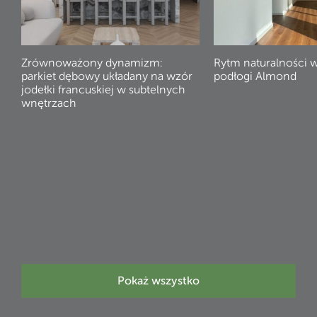
Zrównoważony dynamizm:
Rytm naturalności 
parkiet dębowy układany na wzór
podłogi Almond
jodełki francuskiej w subtelnych
wnętrzach
Pokaż wszystko