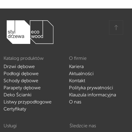
Katalog produktów
O firmie
Drzwi dębowe
Kariera
Podłogi dębowe
Aktualności
Schody dębowe
Kontakt
Parapety dębowe
Polityka prywatności
Deko Ścianki
Klauzula informacyjna
Listwy przypodłogowe
O nas
Certyfikaty
Usługi
Śledzcie nas