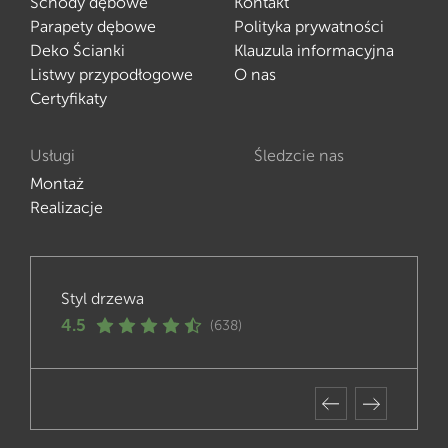
Schody dębowe
Kontakt
Parapety dębowe
Polityka prywatności
Deko Ścianki
Klauzula informacyjna
Listwy przypodłogowe
O nas
Certyfikaty
Usługi
Śledzcie nas
Montaż
Realizacje
Styl drzewa
4.5
(638)