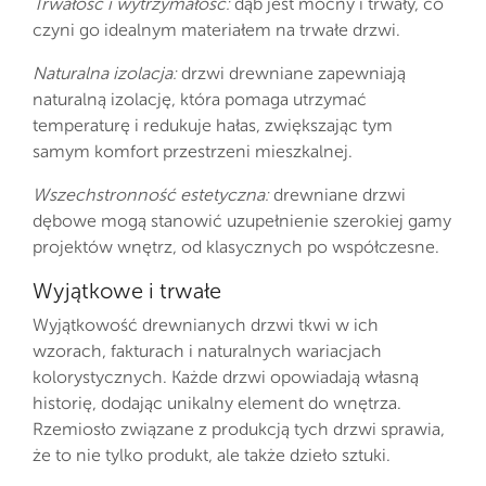
Trwałość i wytrzymałość:
dąb jest mocny i trwały, co
czyni go idealnym materiałem na trwałe drzwi.
Naturalna izolacja:
drzwi drewniane zapewniają
naturalną izolację, która pomaga utrzymać
temperaturę i redukuje hałas, zwiększając tym
samym komfort przestrzeni mieszkalnej.
Wszechstronność estetyczna:
drewniane drzwi
dębowe mogą stanowić uzupełnienie szerokiej gamy
projektów wnętrz, od klasycznych po współczesne.
Wyjątkowe i trwałe
Wyjątkowość drewnianych drzwi tkwi w ich
wzorach, fakturach i naturalnych wariacjach
kolorystycznych. Każde drzwi opowiadają własną
historię, dodając unikalny element do wnętrza.
Rzemiosło związane z produkcją tych drzwi sprawia,
że to nie tylko produkt, ale także dzieło sztuki.