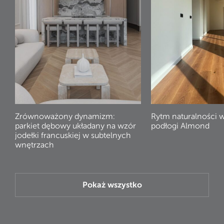
Zrównoważony dynamizm:
Rytm naturalności 
parkiet dębowy układany na wzór
podłogi Almond
jodełki francuskiej w subtelnych
wnętrzach
Pokaż wszystko