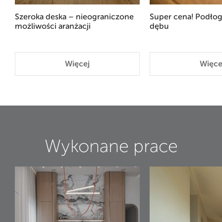
Szeroka deska – nieograniczone
Super cena! Podłog
możliwości aranżacji
dębu
Więcej
Więce
Wykonane prace