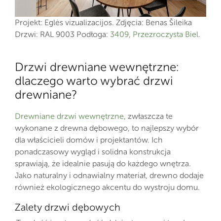
Projekt: Eglės vizualizacijos. Zdjęcia: Benas Šileika
Drzwi: RAL 9003 Podłoga:
3409, Przezroczysta Biel
.
Drzwi drewniane wewnętrzne:
dlaczego warto wybrać drzwi
drewniane?
Drewniane drzwi wewnętrzne
, zwłaszcza te
wykonane z drewna dębowego, to najlepszy wybór
dla właścicieli domów i projektantów. Ich
ponadczasowy wygląd i solidna konstrukcja
sprawiają, że idealnie pasują do każdego wnętrza.
Jako naturalny i odnawialny materiał, drewno dodaje
również ekologicznego akcentu do wystroju domu.
Zalety drzwi dębowych