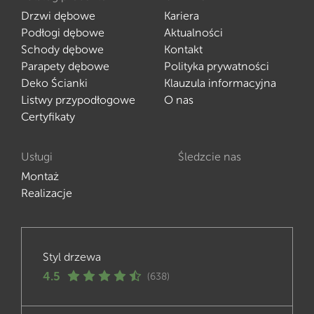
Drzwi dębowe
Kariera
Podłogi dębowe
Aktualności
Schody dębowe
Kontakt
Parapety dębowe
Polityka prywatności
Deko Ścianki
Klauzula informacyjna
Listwy przypodłogowe
O nas
Certyfikaty
Usługi
Śledzcie nas
Montaż
Realizacje
Styl drzewa
4.5
(638)