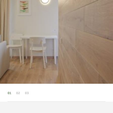
01
02
03