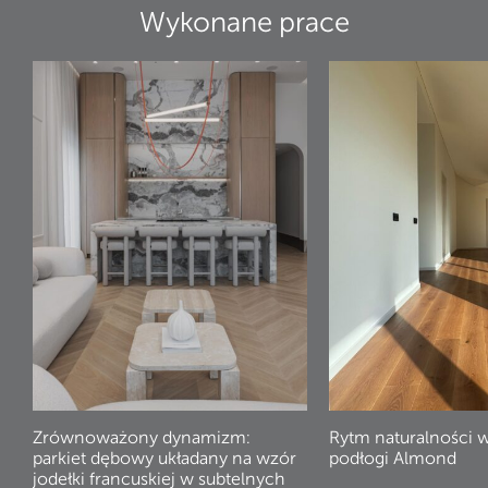
Wykonane prace
Zrównoważony dynamizm:
Rytm naturalności 
parkiet dębowy układany na wzór
podłogi Almond
jodełki francuskiej w subtelnych