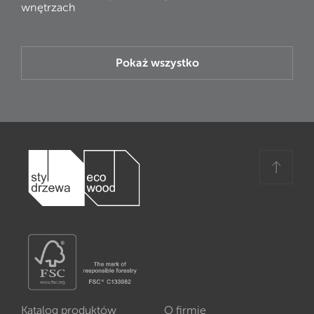
wnętrzach
Pokaż wszystko
Katalog produktów
O firmie