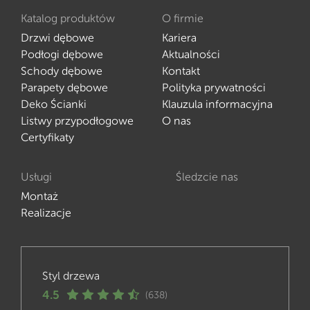
Katalog produktów
O firmie
Drzwi dębowe
Kariera
Podłogi dębowe
Aktualności
Schody dębowe
Kontakt
Parapety dębowe
Polityka prywatności
Deko Ścianki
Klauzula informacyjna
Listwy przypodłogowe
O nas
Certyfikaty
Usługi
Śledzcie nas
Montaż
Realizacje
Styl drzewa
4.5
(638)