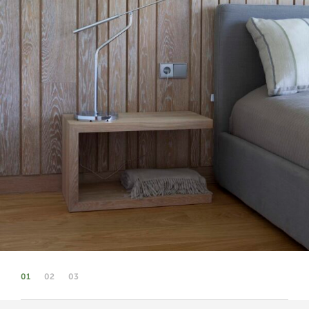
01
02
03