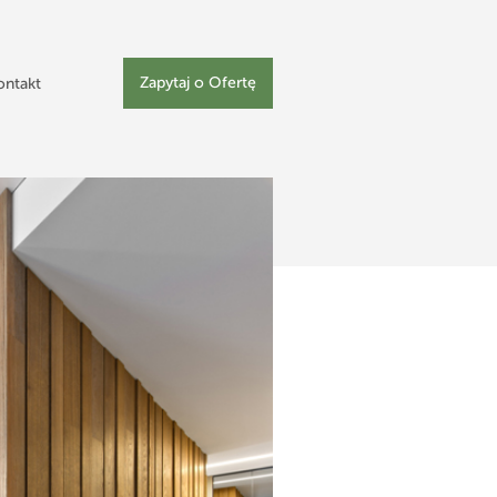
Zapytaj o Ofertę
ontakt