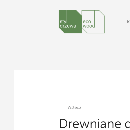
K
Wstecz
Drewniane 