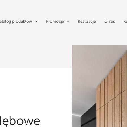
atalog produktów
Promocje
Realizacje
O nas
K
dębowe