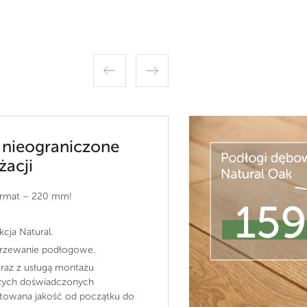
 nieograniczone
żacji
ormat – 220 mm!
kcja Natural.
grzewanie podłogowe.
raz z usługą montażu
zych doświadczonych
owana jakość od początku do