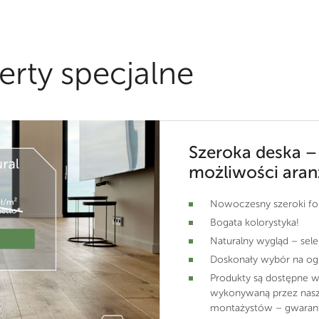
erty specjalne
Szeroka deska –
możliwości aran
Nowoczesny szeroki f
Bogata kolorystyka!
Naturalny wygląd – sele
Doskonały wybór na o
Produkty są dostępne w
wykonywaną przez nas
montażystów – gwarant