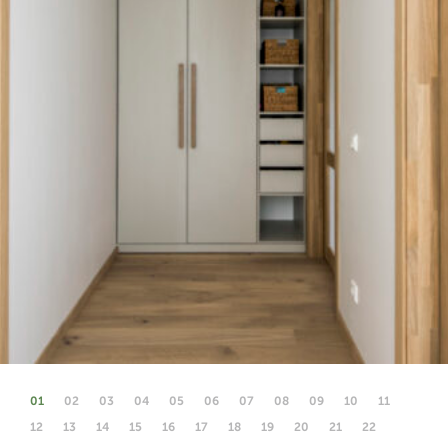
01
02
03
04
05
06
07
08
09
10
11
12
13
14
15
16
17
18
19
20
21
22