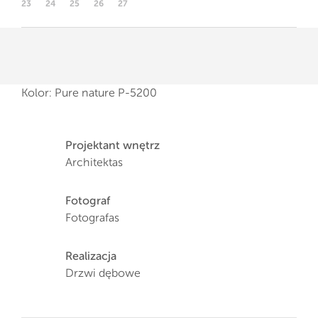
23
24
25
26
27
Kolor: Pure nature P-5200
Projektant wnętrz
Architektas
Fotograf
Fotografas
Realizacja
Drzwi dębowe