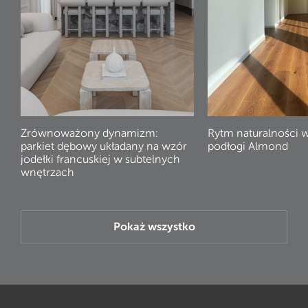
Zrównoważony dynamizm:
Rytm naturalności 
parkiet dębowy układany na wzór
podłogi Almond
jodełki francuskiej w subtelnych
wnętrzach
Pokaż wszystko