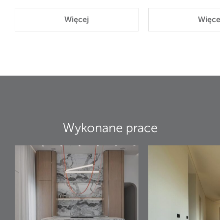
Więcej
Więce
Wykonane prace