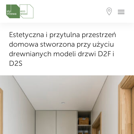
Estetyczna i przytulna przestrzeń
domowa stworzona przy użyciu
drewnianych modeli drzwi D2F i
D2S