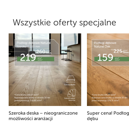
Wszystkie oferty specjalne
Szeroka deska – nieograniczone
Super cena! Podłog
możliwości aranżacji
dębu