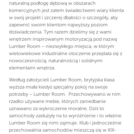
naturalną podłogę dębową w obszarach
komercyjnych jest zatem świadectwem wiary klienta
w swój projekt i szczerej dbałości o szczegóły, aby
zapewnić swoim klientom najwyższy poziom
doświadczenia. Tym razem dzielimy się z wami
wnętrzem inspirowanym motoryzacją pod nazwą
Lumber Room – niezwykłego miejsca, w którym
wielowiekowe industrialne otoczenie przeplata się z
nowoczesnością, naturalnością i solidnymi
elementami wnętrza.
Według założycieli Lumber Room, brytyjska klasa
wyższa miała kiedyś specjalny pokój na swoje
potrzeby – Lumber Room. Przechowywano w nim
rzadko używane meble, których zaniedbanie
uznawano za wykroczenie moralne. Dziś to
samochody zasłużyły na to wyróżnienie i to właśnie
Lumber Room się nimi zajmuje. Klub i jednocześnie
przechowalnia samochodów mieszczą się w XIX-