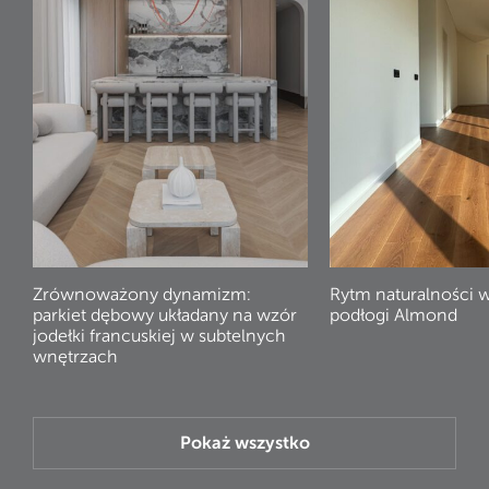
Zrównoważony dynamizm:
Rytm naturalności 
parkiet dębowy układany na wzór
podłogi Almond
jodełki francuskiej w subtelnych
wnętrzach
Pokaż wszystko