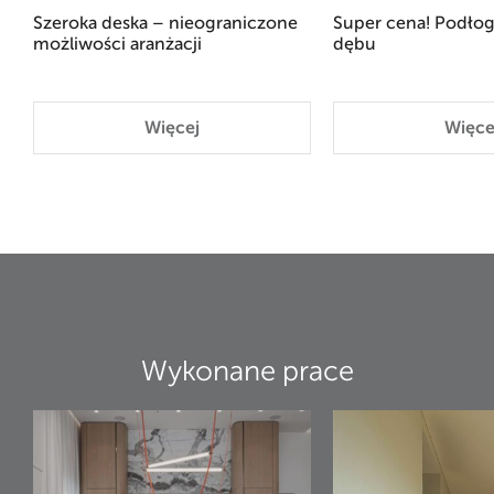
Szeroka deska – nieograniczone
Super cena! Podłog
możliwości aranżacji
dębu
Więcej
Więce
Wykonane prace