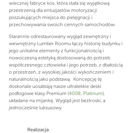
wiecznej fabryce kos, która stała się wyjątkową
przestrzenią dla entuzjastów motoryzacji
poszukujących miejsca do pielęgnacji i
przechowywania swoich cennych samochodów.
Starannie odrestaurowany wygląd zewnętrzny i
wewnętrzny Lumber Roomu łączy historię budynku i
jego unikalne elementy z funkcjonalnością i
nowoczesną estetyką dostosowaną do potrzeb
współczesnego człowieka i jego potrzeb, z dbałością
o przestrzeń, z wysokiej jakości wykończeniem i
naturalnością jako podstawą. Koncepcję tę
doskonale uosabiają nasze ultralekkie deski
podłogowe klasy Premium (
4008, Platinum
),
układane na mijankę. Wygląd jest beztroski, a
jednocześnie luksusowy.
Realizacja