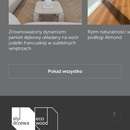
Zrównoważony dynamizm:
Rytm naturalności 
parkiet dębowy układany na wzór
podłogi Almond
jodełki francuskiej w subtelnych
wnętrzach
Pokaż wszystko