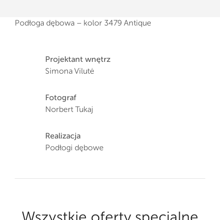
Podłoga dębowa – kolor 3479 Antique
Projektant wnętrz
Simona Vilutė
Fotograf
Norbert Tukaj
Realizacja
Podłogi dębowe
Wszystkie oferty specjalne