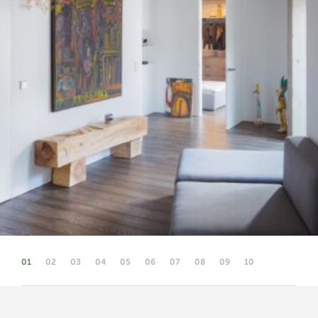
01
02
03
04
05
06
07
08
09
10