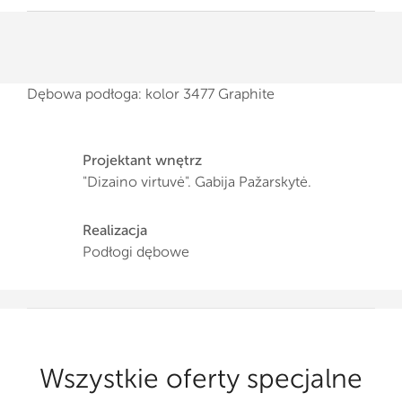
Dębowa podłoga: kolor 3477 Graphite
Projektant wnętrz
"Dizaino virtuvė". Gabija Pažarskytė.
Realizacja
Podłogi dębowe
Wszystkie oferty specjalne