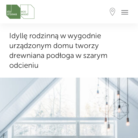
Idyllę rodzinną w wygodnie
urządzonym domu tworzy
drewniana podłoga w szarym
odcieniu