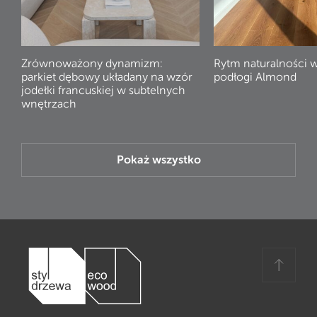
Zrównoważony dynamizm:
Rytm naturalności 
parkiet dębowy układany na wzór
podłogi Almond
jodełki francuskiej w subtelnych
wnętrzach
Pokaż wszystko