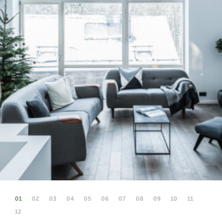
01
02
03
04
05
06
07
08
09
10
11
12