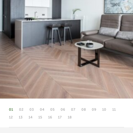
01
02
03
04
05
06
07
08
09
10
11
12
13
14
15
16
17
18