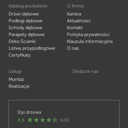
Katalog produktów
O firmie
Drzwi dębowe
Kariera
Podłogi dębowe
Aktualności
Schody dębowe
Kontakt
Parapety dębowe
Polityka prywatności
Deko Ścianki
Klauzula informacyjna
Listwy przypodłogowe
O nas
Certyfikaty
Usługi
Śledzcie nas
Montaż
Realizacje
Styl drzewa
4.5
(638)