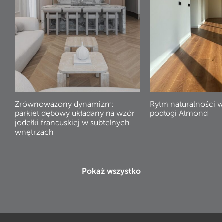
Zrównoważony dynamizm:
Rytm naturalności 
parkiet dębowy układany na wzór
podłogi Almond
jodełki francuskiej w subtelnych
wnętrzach
Pokaż wszystko