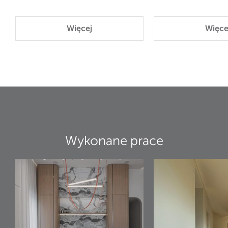
Więcej
Więce
Wykonane prace