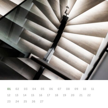
01
02
03
04
05
06
07
08
09
10
11
12
13
14
15
16
17
18
19
20
21
22
23
24
25
26
27