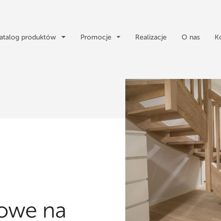
atalog produktów
Promocje
Realizacje
O nas
K
owe na