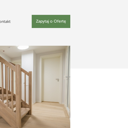
Zapytaj o Ofertę
ontakt