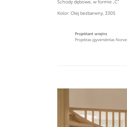
Schody dębowe, w formie „C”
Kolor: Olej bezbarwny, 3305
Projektant wnętrz
Projektas įgyvendintas Norve