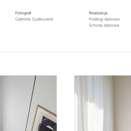
Fotograf
Realizacja
Gabrielė Gudkovaitė
Podłogi dębowe
Schody dębowe