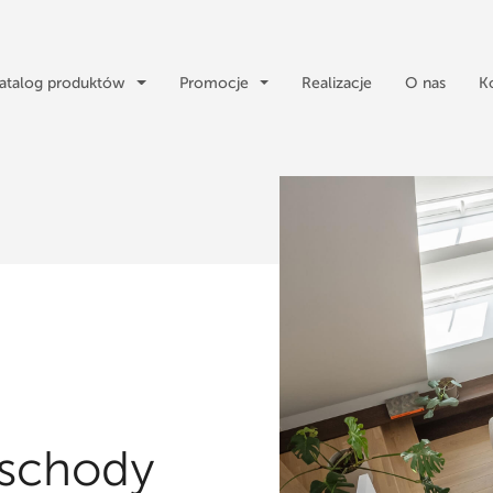
atalog produktów
Promocje
Realizacje
O nas
K
 schody