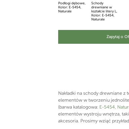
Podłogi dębowe,
Schody
Kolor: E-5454,
drewniane w
Naturale
kształcie litery L,
Kolor: E-5454,
Naturale
Zapytaj o O
Nakładki na schody drewniane z t
elementów w tworzeniu jednolite
(barwa katalogowa:
E-5454, Natur
elementów wystroju wnętrza, taki
akcesoria. Prosimy wziąć przykład