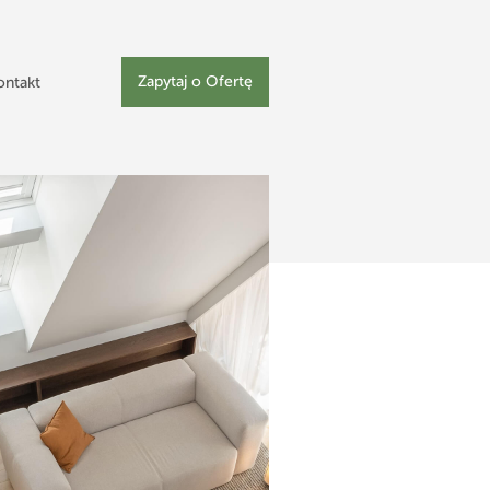
Zapytaj o Ofertę
ontakt