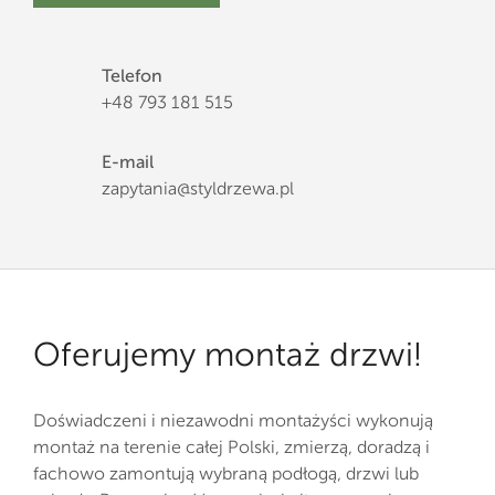
Telefon
+48 793 181 515
E-mail
zapytania@styldrzewa.pl
Oferujemy montaż drzwi!
Doświadczeni i niezawodni montażyści wykonują
montaż na terenie całej Polski, zmierzą, doradzą i
fachowo zamontują wybraną podłogą, drzwi lub