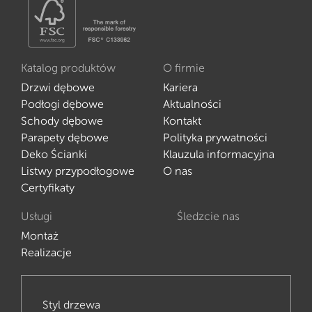
Katalog produktów
O firmie
Drzwi dębowe
Kariera
Podłogi dębowe
Aktualności
Schody dębowe
Kontakt
Parapety dębowe
Polityka prywatności
Deko Ścianki
Klauzula informacyjna
Listwy przypodłogowe
O nas
Certyfikaty
Usługi
Śledzcie nas
Montaż
Realizacje
Styl drzewa