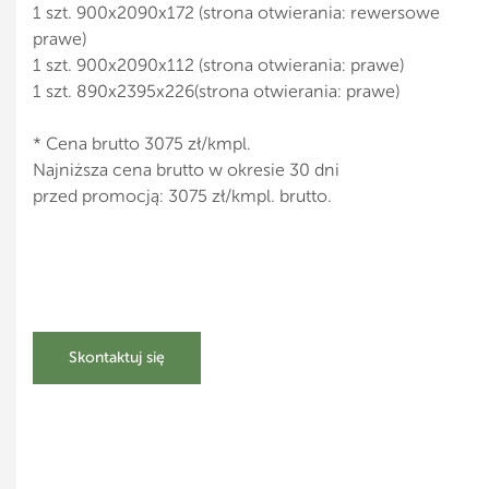
1 szt. 900x2090x172 (strona otwierania: rewersowe
prawe)
1 szt. 900x2090x112 (strona otwierania: prawe)
1 szt. 890x2395x226(strona otwierania: prawe)
* Cena brutto 3075 zł/kmpl.
Najniższa cena brutto w okresie 30 dni
przed promocją: 3075 zł/kmpl. brutto.
Skontaktuj się