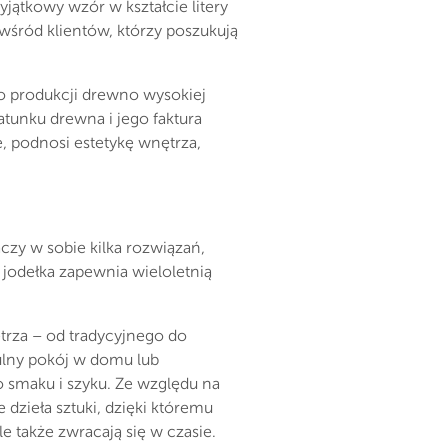
yjątkowy wzór w kształcie litery
wśród klientów, którzy poszukują
go produkcji drewno wysokiej
atunku drewna i jego faktura
e, podnosi estetykę wnętrza,
czy w sobie kilka rozwiązań,
t jodełka zapewnia wieloletnią
ętrza – od tradycyjnego do
ulny pokój w domu lub
o smaku i szyku. Ze względu na
dzieła sztuki, dzięki któremu
e także zwracają się w czasie.