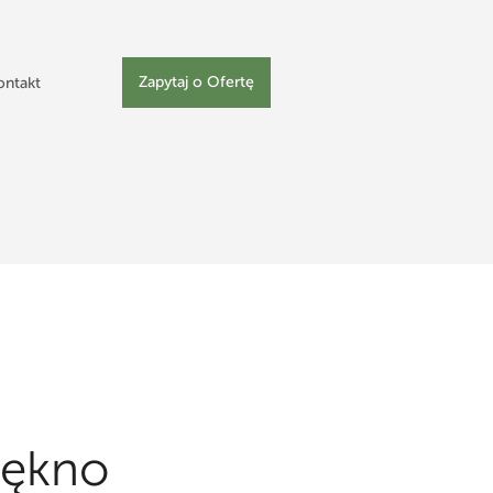
Zapytaj o Ofertę
ontakt
iękno