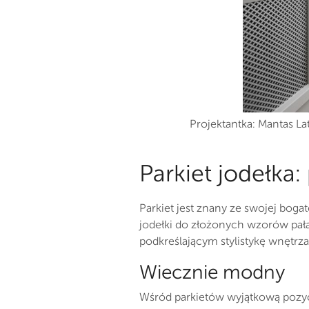
Projektantka: Mantas Lata
Parkiet jodełka
Parkiet jest znany ze swojej boga
jodełki do złożonych wzorów pał
podkreślającym stylistykę wnętrza
Wiecznie modny
Wśród parkietów wyjątkową pozycję