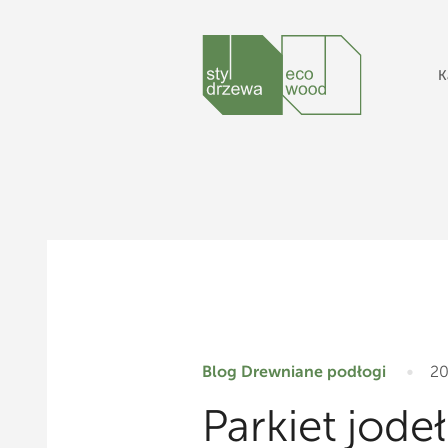
K
Blog
Drewniane podłogi
20
Parkiet jode