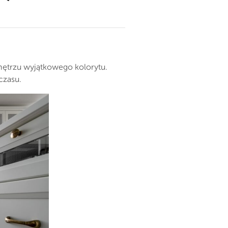
wnętrzu wyjątkowego kolorytu.
czasu.