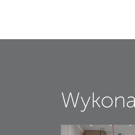
Wykona