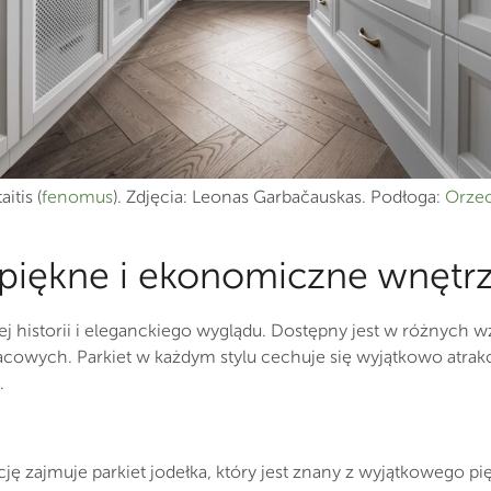
itis (
fenomus
). Zdjęcia: Leonas Garbačauskas. Podłoga:
Orzec
: piękne i ekonomiczne wnętr
tej historii i eleganckiego wyglądu. Dostępny jest w różnych 
acowych. Parkiet w każdym stylu cechuje się wyjątkowo atra
.
 zajmuje parkiet jodełka, który jest znany z wyjątkowego pię