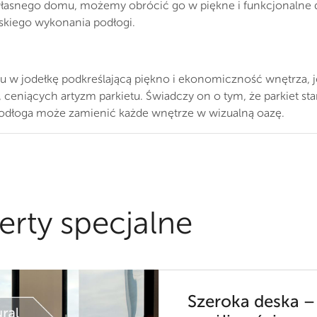
własnego domu, możemy obrócić go w piękne i funkcjonalne dz
skiego wykonania podłogi.
u w jodełkę podkreślającą piękno i ekonomiczność wnętrza, 
 ceniących artyzm parkietu. Świadczy on o tym, że parkiet st
podłoga może zamienić każde wnętrze w wizualną oazę.
erty specjalne
Szeroka deska –