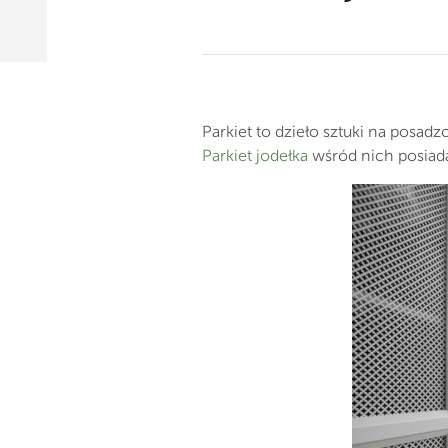
Parkiet to dzieło sztuki na posa
Parkiet jodełka
wśród nich posiada