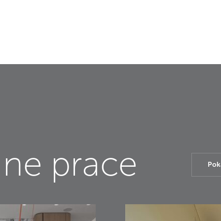
ne prace
Pok