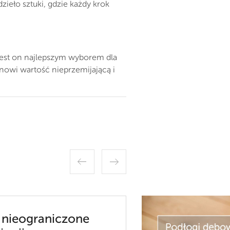
ieło sztuki, gdzie każdy krok
jest on najlepszym wyborem dla
anowi wartość nieprzemijającą i
 nieograniczone