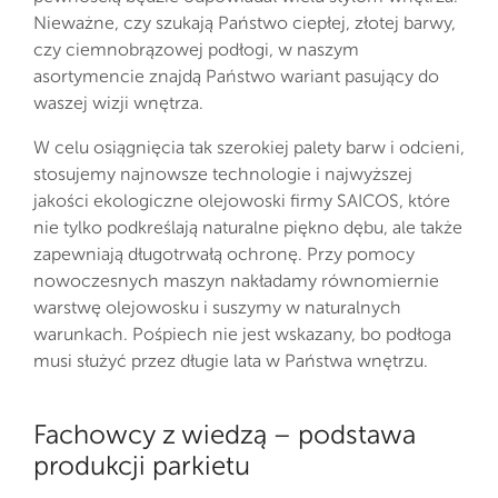
Nieważne, czy szukają Państwo ciepłej, złotej barwy,
czy ciemnobrązowej podłogi, w naszym
asortymencie znajdą Państwo wariant pasujący do
waszej wizji wnętrza.
W celu osiągnięcia tak szerokiej palety barw i odcieni,
stosujemy najnowsze technologie i najwyższej
jakości ekologiczne olejowoski firmy SAICOS, które
nie tylko podkreślają naturalne piękno dębu, ale także
zapewniają długotrwałą ochronę. Przy pomocy
nowoczesnych maszyn nakładamy równomiernie
warstwę olejowosku i suszymy w naturalnych
warunkach. Pośpiech nie jest wskazany, bo podłoga
musi służyć przez długie lata w Państwa wnętrzu.
Fachowcy z wiedzą – podstawa
produkcji parkietu