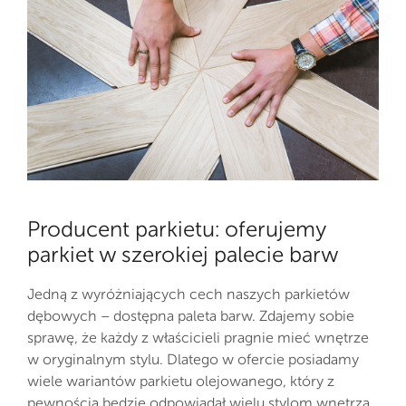
Producent parkietu: oferujemy
parkiet w szerokiej palecie barw
Jedną z wyróżniających cech naszych parkietów
dębowych – dostępna paleta barw. Zdajemy sobie
sprawę, że każdy z właścicieli pragnie mieć wnętrze
w oryginalnym stylu. Dlatego w ofercie posiadamy
wiele wariantów parkietu olejowanego, który z
pewnością będzie odpowiadał wielu stylom wnętrza.