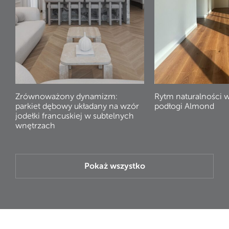
Zrównoważony dynamizm:
Rytm naturalności 
parkiet dębowy układany na wzór
podłogi Almond
jodełki francuskiej w subtelnych
wnętrzach
Pokaż wszystko