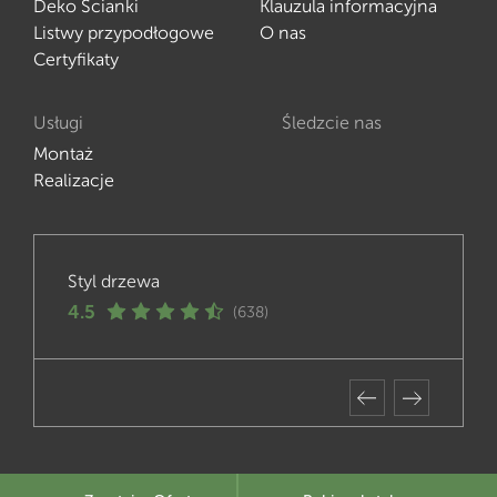
Deko Ścianki
Klauzula informacyjna
Listwy przypodłogowe
O nas
Certyfikaty
Usługi
Śledzcie nas
Montaż
Realizacje
Styl drzewa
4.5
(638)