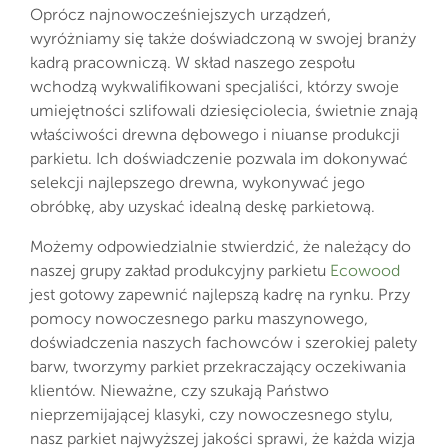
Oprócz najnowocześniejszych urządzeń,
wyróżniamy się także doświadczoną w swojej branży
kadrą pracowniczą. W skład naszego zespołu
wchodzą wykwalifikowani specjaliści, którzy swoje
umiejętności szlifowali dziesięciolecia, świetnie znają
właściwości drewna dębowego i niuanse produkcji
parkietu. Ich doświadczenie pozwala im dokonywać
selekcji najlepszego drewna, wykonywać jego
obróbkę, aby uzyskać idealną deskę parkietową.
Możemy odpowiedzialnie stwierdzić, że należący do
naszej grupy zakład produkcyjny parkietu
Ecowood
jest gotowy zapewnić najlepszą kadrę na rynku. Przy
pomocy nowoczesnego parku maszynowego,
doświadczenia naszych fachowców i szerokiej palety
barw, tworzymy parkiet przekraczający oczekiwania
klientów. Nieważne, czy szukają Państwo
nieprzemijającej klasyki, czy nowoczesnego stylu,
nasz parkiet najwyższej jakości sprawi, że każda wizja