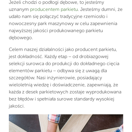
Jeżeli chodzi o podłogi dębowe, to jesteśmy
uznanym
producentem parkietu
. Jesteśmy dumni, że
udało nam się połączyć tradycyjne rzemiosło i
nowoczesny park maszynowy w celu zapewnienia
najwyższej jakości produkowanego parkietu
dębowego.
Celem naszej działalności jako producent parkietu,
jest dokładność. Każdy etap – od drobiazgowej
selekcji surowca do produkcji do dokładnego cięcia
elementów parkietu – odbywa się z uwagą dla
szczegółów. Nasi inżynierowie, posiadający
wieloletnią wiedzę i doświadczenie, zapewniają, że
każda z desek parkietowych zostaje wyprodukowana
bez błędów i spełniała surowe standardy wysokiej
jakości.