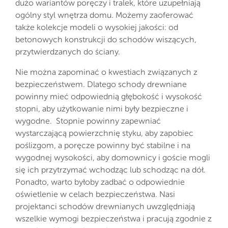
dużo wariantów poręczy i tralek, które uzupełniają
ogólny styl wnętrza domu. Możemy zaoferować
także kolekcje modeli o wysokiej jakości: od
betonowych konstrukcji do schodów wiszących,
przytwierdzanych do ściany.
Nie można zapominać o kwestiach związanych z
bezpieczeństwem. Dlatego schody drewniane
powinny mieć odpowiednią głębokość i wysokość
stopni, aby użytkowanie nimi były bezpieczne i
wygodne. Stopnie powinny zapewniać
wystarczającą powierzchnię styku, aby zapobiec
poślizgom, a poręcze powinny być stabilne i na
wygodnej wysokości, aby domownicy i goście mogli
się ich przytrzymać wchodząc lub schodząc na dół.
Ponadto, warto byłoby zadbać o odpowiednie
oświetlenie w celach bezpieczeństwa. Nasi
projektanci schodów drewnianych uwzględniają
wszelkie wymogi bezpieczeństwa i pracują zgodnie z