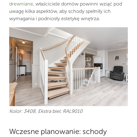
drewniane
, właściciele domów powinni wziąć pod
uwagę kilka aspektów, aby schody spełniły ich
wymagania i podniosły estetykę wnętrza.
Kolor: 3408, Ekstra biel; RAL9010
Wczesne planowanie: schody