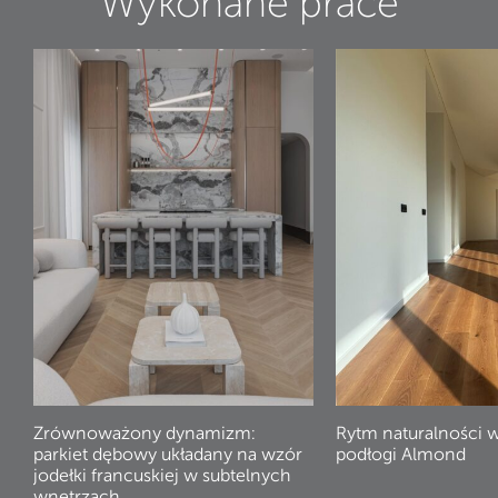
Wykonane prace
Zrównoważony dynamizm:
Rytm naturalności 
parkiet dębowy układany na wzór
podłogi Almond
jodełki francuskiej w subtelnych
wnętrzach