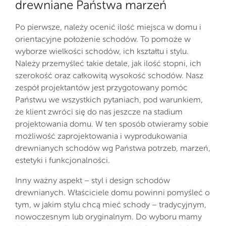
drewniane Państwa marzeń
Po pierwsze, należy ocenić ilość miejsca w domu i
orientacyjne położenie schodów. To pomoże w
wyborze wielkości schodów, ich kształtu i stylu.
Należy przemyśleć takie detale, jak ilość stopni, ich
szerokość oraz całkowitą wysokość schodów. Nasz
zespół projektantów jest przygotowany pomóc
Państwu we wszystkich pytaniach, pod warunkiem,
że klient zwróci się do nas jeszcze na stadium
projektowania domu. W ten sposób otwieramy sobie
możliwość zaprojektowania i wyprodukowania
drewnianych schodów wg Państwa potrzeb, marzeń,
estetyki i funkcjonalności.
Inny ważny aspekt – styl i design schodów
drewnianych. Właściciele domu powinni pomyśleć o
tym, w jakim stylu chcą mieć schody – tradycyjnym,
nowoczesnym lub oryginalnym. Do wyboru mamy