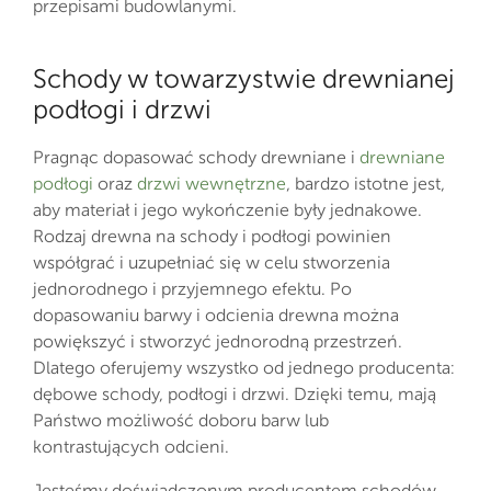
przepisami budowlanymi.
Schody w towarzystwie drewnianej
podłogi i drzwi
Pragnąc dopasować schody drewniane i
drewniane
podłogi
oraz
drzwi wewnętrzne
, bardzo istotne jest,
aby materiał i jego wykończenie były jednakowe.
Rodzaj drewna na schody i podłogi powinien
współgrać i uzupełniać się w celu stworzenia
jednorodnego i przyjemnego efektu. Po
dopasowaniu barwy i odcienia drewna można
powiększyć i stworzyć jednorodną przestrzeń.
Dlatego oferujemy wszystko od jednego producenta:
dębowe schody, podłogi i drzwi. Dzięki temu, mają
Państwo możliwość doboru barw lub
kontrastujących odcieni.
Jesteśmy doświadczonym producentem schodów,