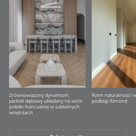
Zrównoważony dynamizm:
Rytm naturalności 
parkiet dębowy układany na wzór
podłogi Almond
jodełki francuskiej w subtelnych
wnętrzach