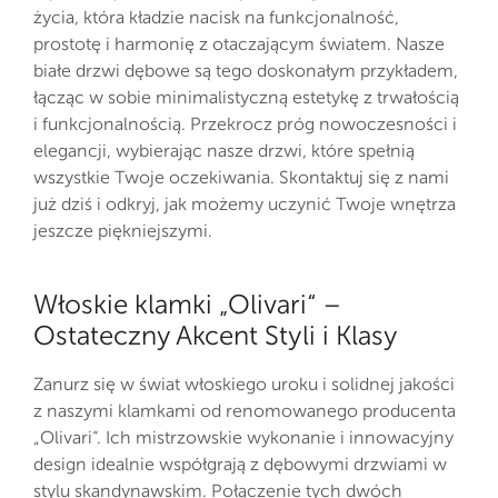
życia, która kładzie nacisk na funkcjonalność,
prostotę i harmonię z otaczającym światem. Nasze
białe drzwi dębowe są tego doskonałym przykładem,
łącząc w sobie minimalistyczną estetykę z trwałością
i funkcjonalnością. Przekrocz próg nowoczesności i
elegancji, wybierając nasze drzwi, które spełnią
wszystkie Twoje oczekiwania. Skontaktuj się z nami
już dziś i odkryj, jak możemy uczynić Twoje wnętrza
jeszcze piękniejszymi.
Włoskie klamki „Olivari“ –
Ostateczny Akcent Styli i Klasy
Zanurz się w świat włoskiego uroku i solidnej jakości
z naszymi klamkami od renomowanego producenta
„Olivari“. Ich mistrzowskie wykonanie i innowacyjny
design idealnie współgrają z dębowymi drzwiami w
stylu skandynawskim. Połączenie tych dwóch