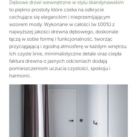
Dębowe drzwi wewnętrzne w stylu skandynawskim
to piękno prostoty które czeka na odkrycie
cechujące się eleganckim i nieprzemijającym
wzorem mody. Wykonane w całości (w 100%) z
najwyższej jakości drewna dębowego, doskonale
łączą w sobie formę i funkcjonalność, tworząc
przyciągającą i zgodną atmosferę w każdym wnętrzu.
Ich czyste linie, minimalistyczne detale oraz ciepła
faktura drewna o jasnych odcieniach dodają
pomieszczeniom uczucia czystości, spokoju i
harmonii.