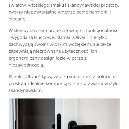
światów, włoskiego smaku i skandynawskiej prostoty,
tworzy niepowtarzalne wnętrze pełne harmonii i
elegancji.
W skandynawskim projekcie wnętrz, funkcjonalność
i wygoda są kluczowe. Klamki „Olivari“ nie tylko
zachwycają swoim włoskim wdziękiem, ale także
zapewniają niezrównaną użyteczność. Ich
ergonomiczny design idzie w parze z
niezawodnością.
Klamki „Olivari“ łączą włoską subtelność z północną
prostotą, idealnie komponując się z drzwiami w stylu
skandynawskim.