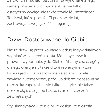
Zarówno rama, jak i blat drzwi są wykonane z tego
samego materiału, co gwarantuje nie tylko
estetyczny wygląd, ale także trwałość i szczelność.
To drzwi, które posłużą Ci przez wiele lat,
zachowując swoją jakość i elegancję.
Drzwi Dostosowane do Ciebie
Nasze drzwi są produkowane według indywidualnych
wymiarów i zaleceń klienta. Mogą być lewe lub
prawe – wybór należy do Ciebie. Dbamy o szczegóły,
dlatego oferujemy także drzwi rewersyjne, które
tworzą jednolitą płaszczyznę ze ścianą. Ukryte
zawiasy. automatyczny próg lub dobrze dopasowana
uszczelka zapewniają nie tylko estetykę, ale także
doskonałą izolację od hałasu i zanieczyszczeń
zewnętrznych.
Styl skandynawski to nie tylko design, to filozofia