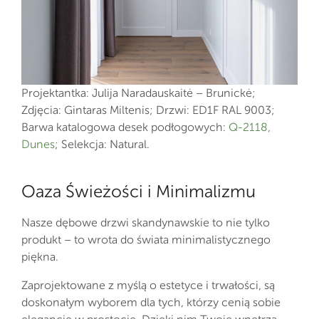
Projektantka: Julija Naradauskaitė – Brunickė;
Zdjęcia: Gintaras Miltenis; Drzwi: ED1F RAL 9003;
Barwa katalogowa desek podłogowych:
Q-2118,
Dunes
; Selekcja: Natural.
Oaza Świeżości i Minimalizmu
Nasze dębowe drzwi skandynawskie to nie tylko
produkt – to wrota do świata minimalistycznego
piękna.
Zaprojektowane z myślą o estetyce i trwałości, są
doskonałym wyborem dla tych, którzy cenią sobie