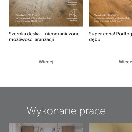
Szeroka deska – nieograniczone
Super cena! Podłog
możliwości aranżacji
dębu
Więcej
Więce
Wykonane prace