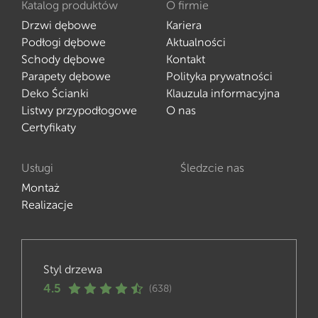
Katalog produktów
O firmie
Drzwi dębowe
Kariera
Podłogi dębowe
Aktualności
Schody dębowe
Kontakt
Parapety dębowe
Polityka prywatności
Deko Ścianki
Klauzula informacyjna
Listwy przypodłogowe
O nas
Certyfikaty
Usługi
Śledzcie nas
Montaż
Realizacje
Styl drzewa
4.5
(638)