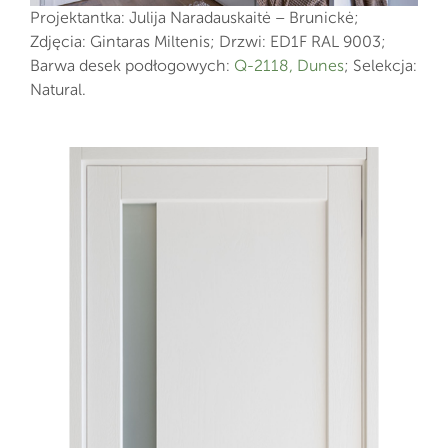
Projektantka: Julija Naradauskaitė – Brunickė;
Zdjęcia: Gintaras Miltenis; Drzwi: ED1F RAL 9003;
Barwa desek podłogowych:
Q-2118, Dunes
; Selekcja:
Natural.