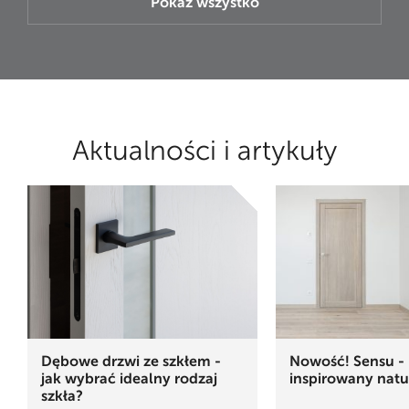
Pokaż wszystko
Aktualności i artykuły
Dębowe drzwi ze szkłem -
Nowość! Sensu - 
jak wybrać idealny rodzaj
inspirowany natu
szkła?