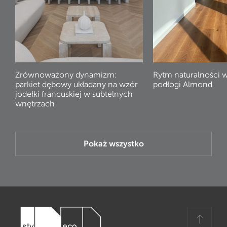
Zrównoważony dynamizm:
Rytm naturalności 
parkiet dębowy układany na wzór
podłogi Almond
jodełki francuskiej w subtelnych
wnętrzach
Pokaż wszystko