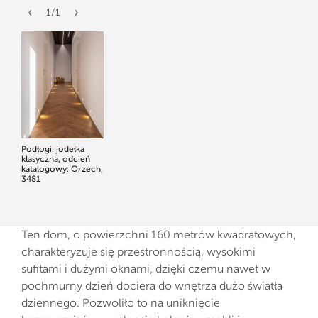
1
/
1
Podłogi: jodełka
klasyczna, odcień
katalogowy: Orzech,
3481
Ten dom, o powierzchni 160 metrów kwadratowych,
charakteryzuje się przestronnością, wysokimi
sufitami i dużymi oknami, dzięki czemu nawet w
pochmurny dzień dociera do wnętrza dużo światła
dziennego. Pozwoliło to na uniknięcie