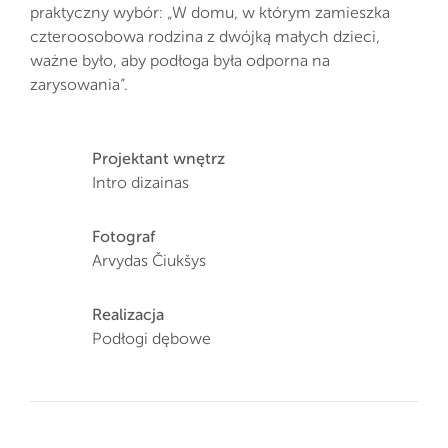
praktyczny wybór: „W domu, w którym zamieszka
czteroosobowa rodzina z dwójką małych dzieci,
ważne było, aby podłoga była odporna na
zarysowania”.
Projektant wnętrz
Intro dizainas
Fotograf
Arvydas Čiukšys
Realizacja
Podłogi dębowe