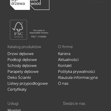
Katalog produktów
O firmie
Drzwi dębowe
Kariera
Podłogi dębowe
Aktualności
Schody dębowe
Kontakt
Parapety dębowe
Polityka prywatności
Deko Ścianki
Klauzula informacyjna
Listwy przypodłogowe
O nas
Certyfikaty
Usługi
Śledzcie nas
Montaż