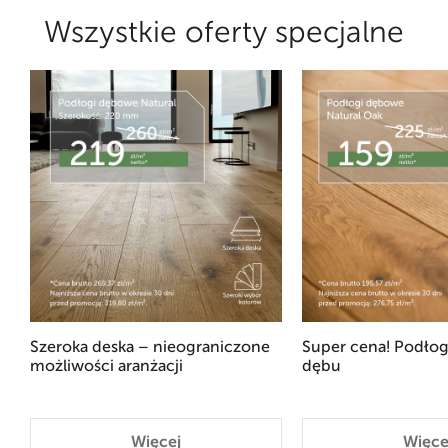
Wszystkie oferty specjalne
Szeroka deska – nieograniczone
Super cena! Podłog
możliwości aranżacji
dębu
Więcej
Więce