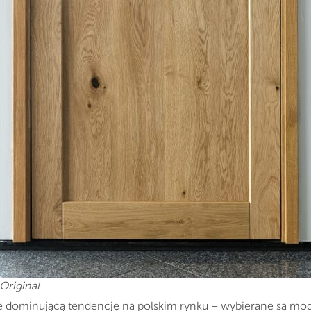
Original
ie dominującą tendencję na polskim rynku – wybierane są mode