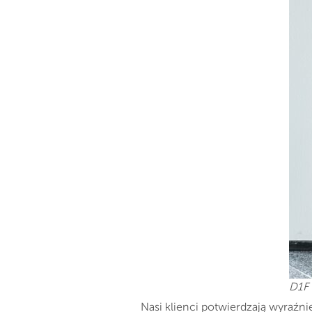
D1F 
Nasi klienci potwierdzają wyraźn