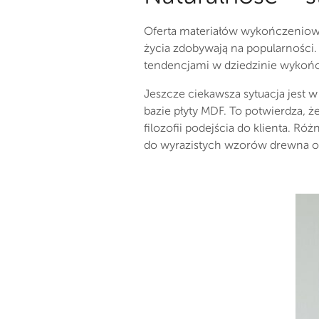
Oferta materiałów wykończeniowy
życia zdobywają na popularności. 
tendencjami w dziedzinie wykońc
Jeszcze ciekawsza sytuacja jest 
bazie płyty MDF. To potwierdza, 
filozofii podejścia do klienta. R
do wyrazistych wzorów drewna o 