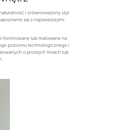
naturalność i zrównoważony styl
 zapoznanie się z najświeższymi
zwi fornirowane lub malowane na
kiego poziomu technologicznego i
alowanych o prostych liniach lub
h.