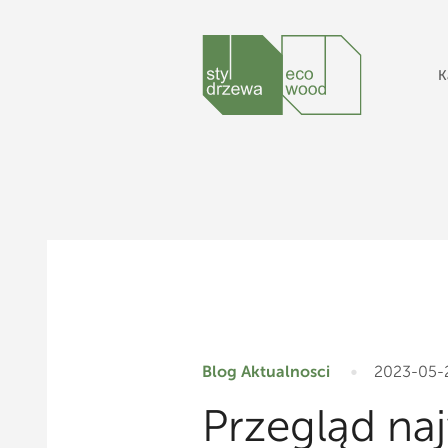
K
Blog
Aktualnosci
2023-05-
Przegląd na