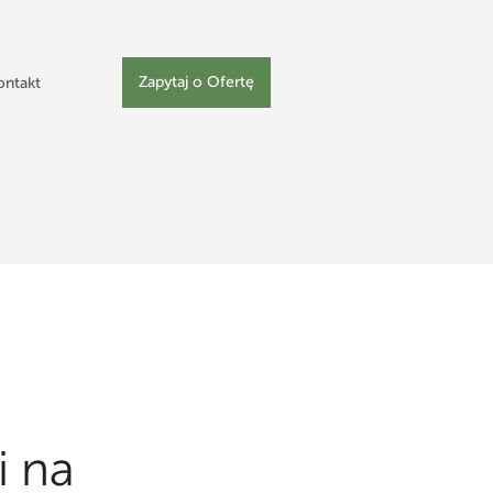
Zapytaj o Ofertę
ontakt
i na