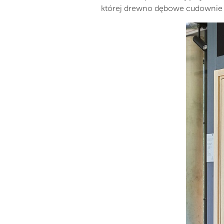
której drewno dębowe cudownie u