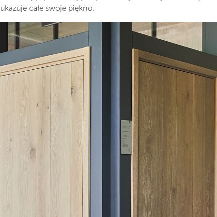
kazuje całe swoje piękno.