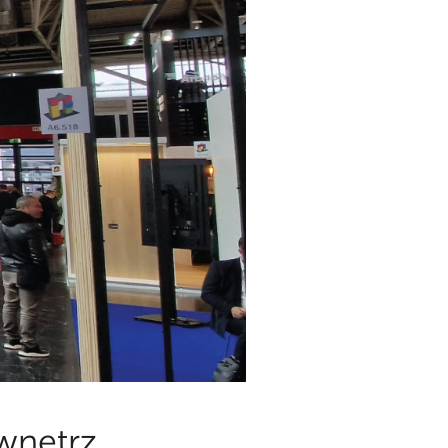
wnętrz