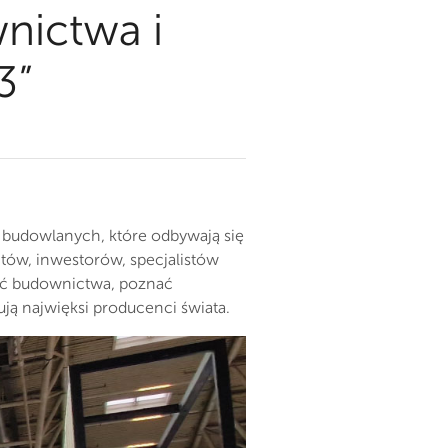
nictwa i
3”
 budowlanych, które odbywają się
ntów, inwestorów, specjalistów
ość budownictwa, poznać
ą najwięksi producenci świata.