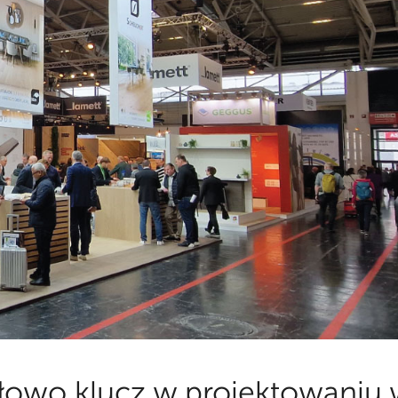
słowo klucz w projektowaniu 