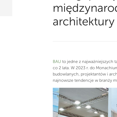
międzynaro
architektur
BAU
to jedne z najważniejszych 
co 2 lata. W 2023 r. do Monachiu
budowlanych, projektantów i arc
najnowsze tendencje w branży ma