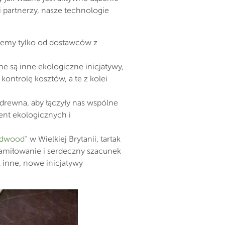
 partnerzy, nasze technologie
jemy tylko od dostawców z
 są inne ekologiczne inicjatywy,
ontrolę kosztów, a te z kolei
drewna, aby łączyły nas wspólne
ent ekologicznych i
rdwood“
w Wielkiej Brytanii, tartak
zamiłowanie i serdeczny szacunek
az inne, nowe inicjatywy