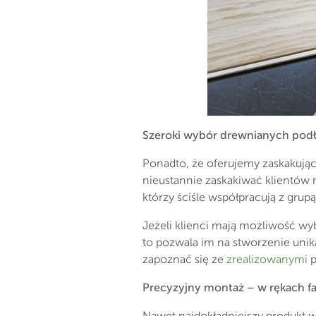
Szeroki wybór drewnianych podł
Ponadto, że oferujemy zaskakując
nieustannie zaskakiwać klientów
którzy ściśle współpracują z gru
Jeżeli klienci mają możliwość w
to pozwala im na stworzenie uni
zapoznać się ze
zrealizowanymi
p
Precyzyjny montaż – w rękach 
Nawet najdokładniejszy produkt 