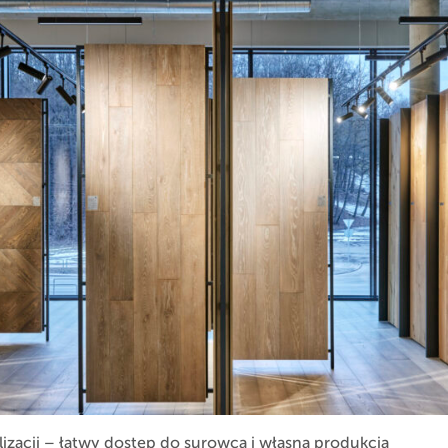
izacji – łatwy dostęp do surowca i własna produkcja