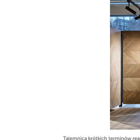
Tajemnica krótkich terminów real