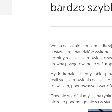
bardzo szybk
Wojna na Ukrainie oraz przedłuża
dostawcami materiałów wykończen
terminy realizacji zamówień, cz
drewna przygotowanego w Europi
My doskonale zdajemy sobie spraw
realizację zamówienia na czas. M
rozwiązań, podnoszących wartoś
Obecnie wyróżniamy się na rynku 
niczego podobnego nie są w sta