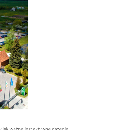
 jak ważne jest aktywne dążenie