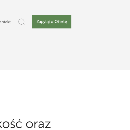
Zapytaj o Ofertę
ontakt
kość oraz