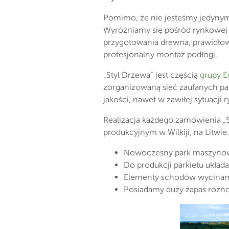
Pomimo, że nie jesteśmy jedynym
Wyróżniamy się pośród rynkowej
przygotowania drewna, prawidłowe
profesjonalny montaż podłogi.
„Styl Drzewa“ jest częścią
grupy 
zorganizowaną sieć zaufanych p
jakości, nawet w zawiłej sytuacji 
Realizacja każdego zamówienia „
produkcyjnym w Wilkiji, na Litwie.
Nowoczesny park maszynowy 
Do produkcji parkietu ukła
Elementy schodów wycinamy
Posiadamy duży zapas różn