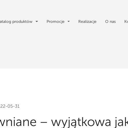
atalog produktów
Promocje
Realizacje
O nas
K
22-05-31
wniane – wyjątkowa ja