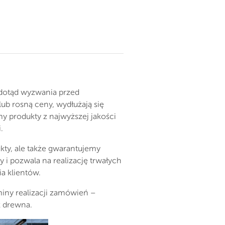
 dotąd wyzwania przed
b rosną ceny, wydłużają się
 produkty z najwyższej jakości
.
kty, ale także gwarantujemy
 i pozwala na realizację trwałych
a klientów.
iny realizacji zamówień –
z drewna.