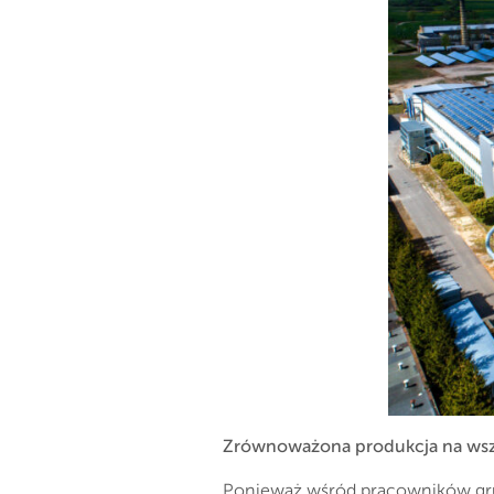
Zrównoważona produkcja na wsz
Ponieważ wśród pracowników grup