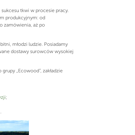
sukcesu tkwi w procesie pracy.
em produkcyjnym: od
go zamówienia, aż po
itni, młodzi ludzie. Posiadamy
rwane dostawy surowców wysokiej
 grupy „Ecowood”, zakładzie
zji
;
.