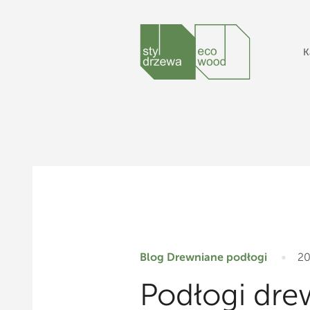
K
Blog
Drewniane podłogi
20
Podłogi dre