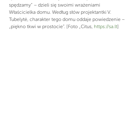
spędzamy” – dzieli się swoimi wrażeniami
Właścicielka domu. Według słów projektantki V.
Tubelytė, charakter tego domu oddaje powiedzenie –
„piękno tkwi w prostocie”. [Foto „Citus,
https://sa.lt
]