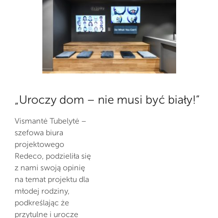
„Uroczy dom – nie musi być biały!“
Vismantė Tubelytė –
szefowa biura
projektowego
Redeco, podzieliła się
z nami swoją opinię
na temat projektu dla
młodej rodziny,
podkreślając że
przytulne i urocze