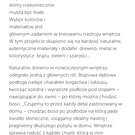
domy niekoniecznie
muszą być białe.
Wybór kolorów i
materiałów jest
głównym zadaniem w kreowaniu nastroju wnętrza.
W tym projekcie skupiono się na bardziej naturalne,
autentyczne materiały i dodatki: drewno, metal w
kolorystyce: brązu, zieleni i szarości…
Naturalne drewno w nowoczesnym wnętrzu
odegrało jedną z głównych ról. Brązowa dębowa
podłoga nadaje charakter bogactwa i luksusu,
tworząc solidne i wyraziste podłoże pod stopami –
nawiązujące do ziemi – po której można chodzić
boso. „Czujemy to przez każdy detal zastosowany w
domu – chodząc boso po podłodze na którą pada
światło słoneczne, osiągamy idealny nastrój i
pragniemy dłuższego pobytu w domu. Wnętrze
sprawia radość z każdej chwili, którą w nim