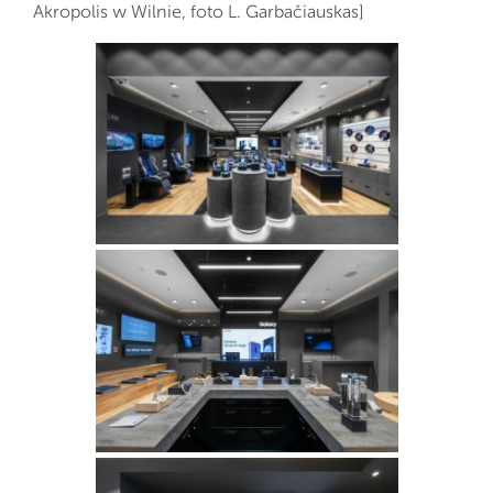
Akropolis w Wilnie, foto L. Garbačiauskas]