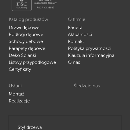
Katalog produktów
O firmie
Drzwi dębowe
Kariera
Podłogi dębowe
Aktualności
Schody dębowe
Kontakt
Parapety dębowe
Polityka prywatności
Deko Ścianki
Klauzula informacyjna
Listwy przypodłogowe
O nas
Certyfikaty
Usługi
Śledzcie nas
Montaż
Realizacje
Styl drzewa