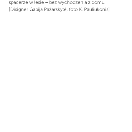
spacerze w lesie – bez wychodzenia z domu.
[Disigner Gabija Pažarskytė, foto K. Pauliukonis]