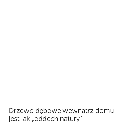
Drzewo dębowe wewnątrz domu
jest jak „oddech natury”