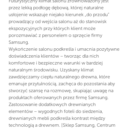
Futurystyczny klimat salonu zrównoważony jest
przez lekką podłogę dębową, której naturalne
usłojenie wskazuje niejako kierunek „do przodu”
prowadzący od wejścia salonu aż do stanowisk
ekspozycyjnych przy których klient może
porozmawiać z personelem o sprzęcie firmy
Samsung.
Wykończenie salonu podkreśla i umacnia pozytywne
doświadczenia klientów – tworząc dla nich
komfortowe i bezpieczne warunki w bardziej
naturalnym środowisku. Uzyskany klimat
zawdzięczamy ciepłu naturalnego drewna, które
emanuje przytulnością, zachęca do pozostania aby
stworzyć szansę na rozmowę, skupiając uwagę na
produktach oferowanych przez firmę Samsung.
Zastosowanie dodatkowych drewnianych
elementów – wygodnych foteli do siedzenia,
drewnianych mebli podkreśla kontrast między
technologią a drewnem. [Sklep Samsung, Centrum