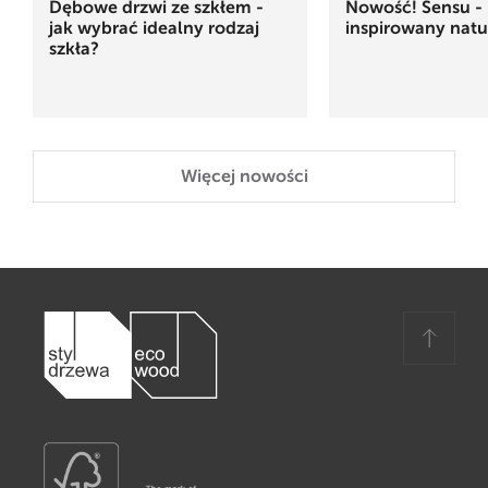
Dębowe drzwi ze szkłem -
Nowość! Sensu - 
jak wybrać idealny rodzaj
inspirowany natu
szkła?
Więcej nowości