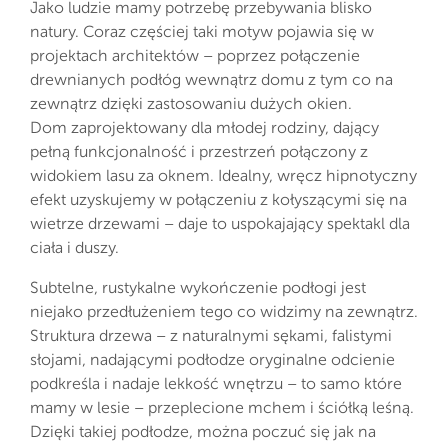
Jako ludzie mamy potrzebę przebywania blisko
natury. Coraz częściej taki motyw pojawia się w
projektach architektów – poprzez połączenie
drewnianych podłóg wewnątrz domu z tym co na
zewnątrz dzięki zastosowaniu dużych okien.
Dom zaprojektowany dla młodej rodziny, dający
pełną funkcjonalność i przestrzeń połączony z
widokiem lasu za oknem. Idealny, wręcz hipnotyczny
efekt uzyskujemy w połączeniu z kołyszącymi się na
wietrze drzewami – daje to uspokajający spektakl dla
ciała i duszy.
Subtelne, rustykalne wykończenie podłogi jest
niejako przedłużeniem tego co widzimy na zewnątrz.
Struktura drzewa – z naturalnymi sękami, falistymi
słojami, nadającymi podłodze oryginalne odcienie
podkreśla i nadaje lekkość wnętrzu – to samo które
mamy w lesie – przeplecione mchem i ściółką leśną.
Dzięki takiej podłodze, można poczuć się jak na