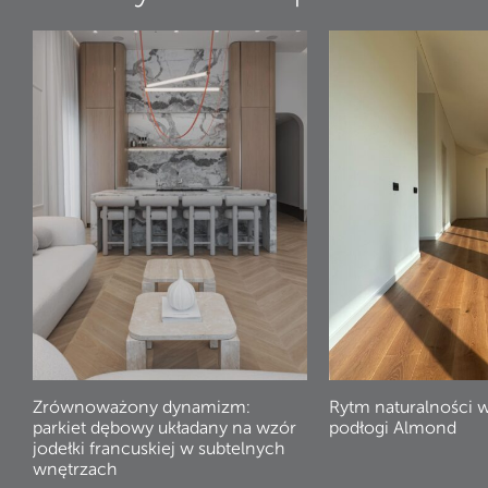
Zrównoważony dynamizm:
Rytm naturalności 
parkiet dębowy układany na wzór
podłogi Almond
jodełki francuskiej w subtelnych
wnętrzach