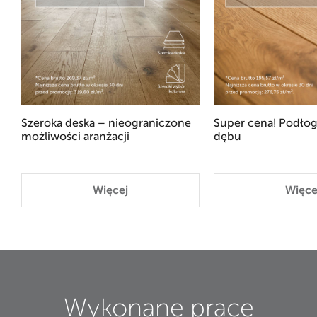
Szeroka deska – nieograniczone
Super cena! Podłog
możliwości aranżacji
dębu
Więcej
Więce
Wykonane prace