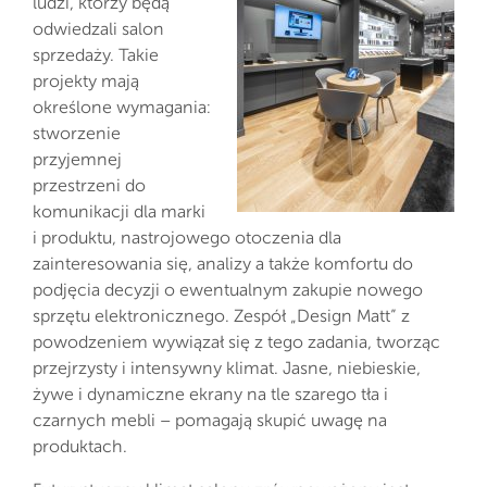
ludzi, którzy będą
odwiedzali salon
sprzedaży. Takie
projekty mają
określone wymagania:
stworzenie
przyjemnej
przestrzeni do
komunikacji dla marki
i produktu, nastrojowego otoczenia dla
zainteresowania się, analizy a także komfortu do
podjęcia decyzji o ewentualnym zakupie nowego
sprzętu elektronicznego. Zespół „Design Matt” z
powodzeniem wywiązał się z tego zadania, tworząc
przejrzysty i intensywny klimat. Jasne, niebieskie,
żywe i dynamiczne ekrany na tle szarego tła i
czarnych mebli – pomagają skupić uwagę na
produktach.