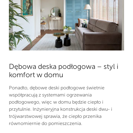
Dębowa deska podłogowa – styl i
komfort w domu
Ponadto, dębowe deski podłogowe świetnie
współpracują z systemami ogrzewania
podłogowego, więc w domu będzie ciepło i
przytulnie. Inżynieryjna konstrukcja deski dwu- i
trójwarstwowej sprawia, że ciepło przenika
równomiernie do pomieszczenia.