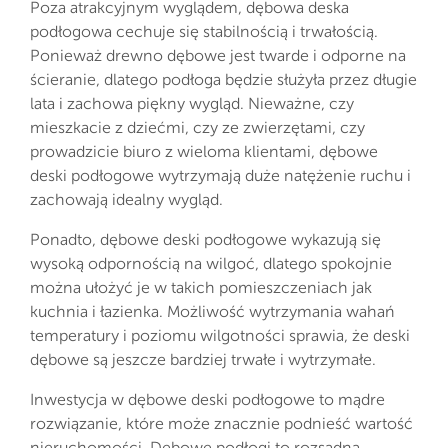
Poza atrakcyjnym wyglądem, dębowa deska
podłogowa cechuje się stabilnością i trwałością.
Ponieważ drewno dębowe jest twarde i odporne na
ścieranie, dlatego podłoga będzie służyła przez długie
lata i zachowa piękny wygląd. Nieważne, czy
mieszkacie z dziećmi, czy ze zwierzętami, czy
prowadzicie biuro z wieloma klientami, dębowe
deski podłogowe wytrzymają duże natężenie ruchu i
zachowają idealny wygląd.
Ponadto, dębowe deski podłogowe wykazują się
wysoką odpornością na wilgoć, dlatego spokojnie
można ułożyć je w takich pomieszczeniach jak
kuchnia i łazienka. Możliwość wytrzymania wahań
temperatury i poziomu wilgotności sprawia, że deski
dębowe są jeszcze bardziej trwałe i wytrzymałe.
Inwestycja w dębowe deski podłogowe to mądre
rozwiązanie, które może znacznie podnieść wartość
nieruchomości. Dębowe podłogi to rozsądna