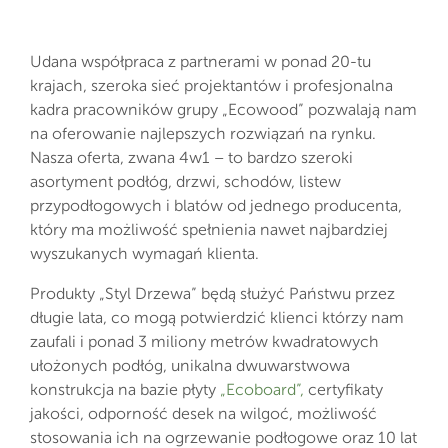
Udana współpraca z partnerami w ponad 20-tu
krajach, szeroka sieć projektantów i profesjonalna
kadra pracowników grupy „Ecowood” pozwalają nam
na oferowanie najlepszych rozwiązań na rynku.
Nasza oferta, zwana 4w1 – to bardzo szeroki
asortyment podłóg, drzwi, schodów, listew
przypodłogowych i blatów od jednego producenta,
który ma możliwość spełnienia nawet najbardziej
wyszukanych wymagań klienta.
Produkty „Styl Drzewa” będą służyć Państwu przez
długie lata, co mogą potwierdzić klienci którzy nam
zaufali i ponad 3 miliony metrów kwadratowych
ułożonych podłóg, unikalna dwuwarstwowa
konstrukcja na bazie płyty
„Ecoboard”,
certyfikaty
jakości, odporność desek na wilgoć, możliwość
stosowania ich na ogrzewanie podłogowe oraz 10 lat