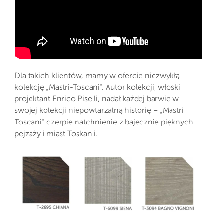
Dla takich klientów, mamy w ofercie niezwykłą
kolekcję „Mastri-Toscani”. Autor kolekcji, włoski
projektant Enrico Piselli, nadał każdej barwie w
swojej kolekcji niepowtarzalną historię – „Mastri
Toscani” czerpie natchnienie z bajecznie pięknych
pejzaży i miast Toskanii.