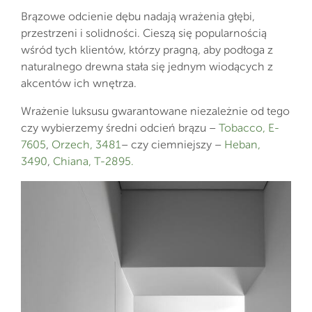
Brązowe odcienie dębu nadają wrażenia głębi,
przestrzeni i solidności. Cieszą się popularnością
wśród tych klientów, którzy pragną, aby podłoga z
naturalnego drewna stała się jednym wiodących z
akcentów ich wnętrza.
Wrażenie luksusu gwarantowane niezależnie od tego
czy wybierzemy średni odcień brązu –
Tobacco, E-
7605
,
Orzech, 3481
– czy ciemniejszy –
Heban,
3490
,
Chiana, T-2895.