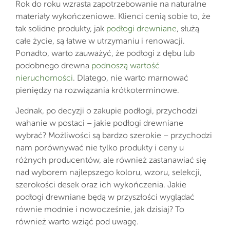
Rok do roku wzrasta zapotrzebowanie na naturalne
materiały wykończeniowe. Klienci cenią sobie to, że
tak solidne produkty, jak
podłogi drewniane
, służą
całe życie, są łatwe w utrzymaniu i renowacji.
Ponadto, warto zauważyć, że podłogi z dębu lub
podobnego drewna
podnoszą wartość
nieruchomości
. Dlatego, nie warto marnować
pieniędzy na rozwiązania krótkoterminowe.
Jednak, po decyzji o zakupie podłogi, przychodzi
wahanie w postaci – jakie podłogi drewniane
wybrać? Możliwości są bardzo szerokie – przychodzi
nam porównywać nie tylko produkty i ceny u
różnych producentów, ale również zastanawiać się
nad wyborem najlepszego koloru, wzoru, selekcji,
szerokości desek oraz ich wykończenia. Jakie
podłogi drewniane będą w przyszłości wyglądać
równie modnie i nowocześnie, jak dzisiaj? To
również warto wziąć pod uwagę.