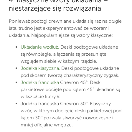
niestarzejące się rozwiązania
Ponieważ podłogi drewniane układa się raz na długie
lata, trudno jest eksperymentować ze wzorami
układania. Najpopularniejsze są wzory klasyczne:
Układanie wzdłuż.
Deski podłogowe układane
są równolegle, a łączenia są przesunięte
względem siebie w każdym rzędzie.
Jodełka klasyczna.
Deski podłogowe układane
pod skosem tworzą charakterystyczny zygzak.
Jodełka francuska
Chevron 45°. Deski
parkietowe docięte pod kątem 45° układane są
w kształcie litery V.
Jodełka francuska Chevron 30°. Klasyczny
wzór, w którym docięcie deski parkietowej pod
kątem 30° pozwala stworzyć nowoczesne i
mniej oficjalne wnętrze.