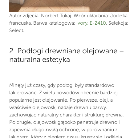
Autor zdjęcia: Norbert Tukaj. Wzór układania: Jodełka
francuska. Barwa katalogowa:
Ivory, E-2410
. Selekcja:
Select.
2. Podłogi drewniane olejowane –
naturalna estetyka
Minęły już czasy, gdy podłogi były standardowo
lakierowane. Z wielu powodów obecnie bardziej
popularne jest olejowanie. Po pierwsze, olej, a
właściwie olejowosk, nadaje drewnu barwy,
zachowując naturalny charakter i strukturę drewna.
Po drugie, olejowosk głęboko penetruje drewno i
zapewnia długotrwałą ochronę, w porównaniu z
lakierem, który z biegiem czasu kruszy się i odkleja