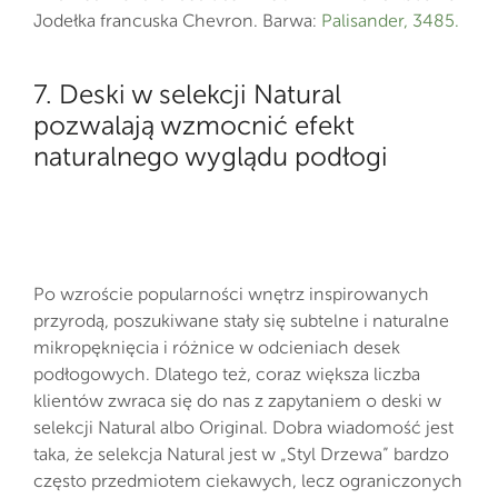
Jodełka francuska Chevron. Barwa:
Palisander, 3485.
7. Deski w selekcji Natural
pozwalają wzmocnić efekt
naturalnego wyglądu podłogi
Po wzroście popularności wnętrz inspirowanych
przyrodą, poszukiwane stały się subtelne i naturalne
mikropęknięcia i różnice w odcieniach desek
podłogowych. Dlatego też, coraz większa liczba
klientów zwraca się do nas z zapytaniem o deski w
selekcji Natural albo Original. Dobra wiadomość jest
taka, że selekcja Natural jest w „Styl Drzewa” bardzo
często przedmiotem ciekawych, lecz ograniczonych