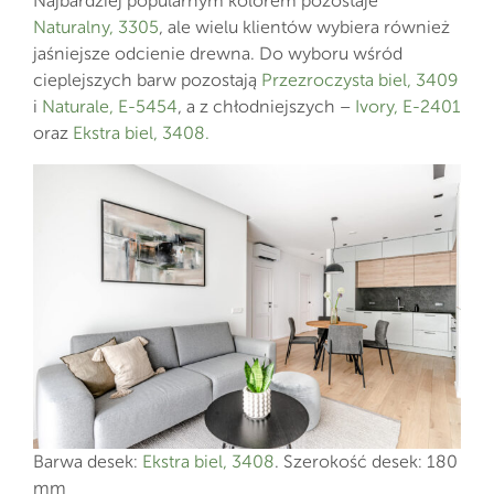
Najbardziej popularnym kolorem pozostaje
Naturalny, 3305
, ale wielu klientów wybiera również
jaśniejsze odcienie drewna. Do wyboru wśród
cieplejszych barw pozostają
Przezroczysta biel, 3409
i
Naturale, E-5454
, a z chłodniejszych –
Ivory, E-2401
oraz
Ekstra biel, 3408.
Barwa desek:
Ekstra biel, 3408
. Szerokość desek: 180
mm