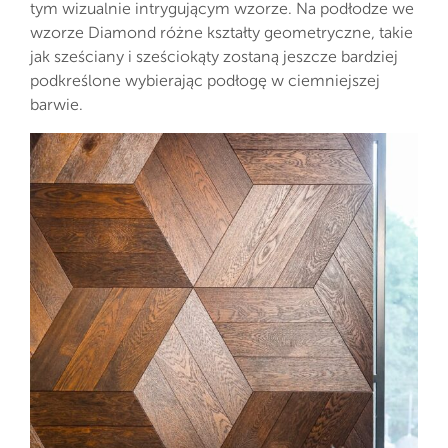
tym wizualnie intrygującym wzorze. Na podłodze we
wzorze Diamond różne kształty geometryczne, takie
jak sześciany i sześciokąty zostaną jeszcze bardziej
podkreślone wybierając podłogę w ciemniejszej
barwie.