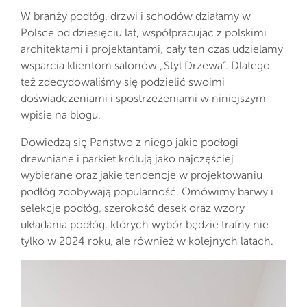
W branży podłóg, drzwi i schodów działamy w
Polsce od dziesięciu lat, współpracując z polskimi
architektami i projektantami, cały ten czas udzielamy
wsparcia klientom salonów „Styl Drzewa”. Dlatego
też zdecydowaliśmy się podzielić swoimi
doświadczeniami i spostrzeżeniami w niniejszym
wpisie na blogu.
Dowiedzą się Państwo z niego jakie podłogi
drewniane i parkiet królują jako najczęściej
wybierane oraz jakie tendencje w projektowaniu
podłóg zdobywają popularność. Omówimy barwy i
selekcje podłóg, szerokość desek oraz wzory
układania podłóg, których wybór będzie trafny nie
tylko w 2024 roku, ale również w kolejnych latach.