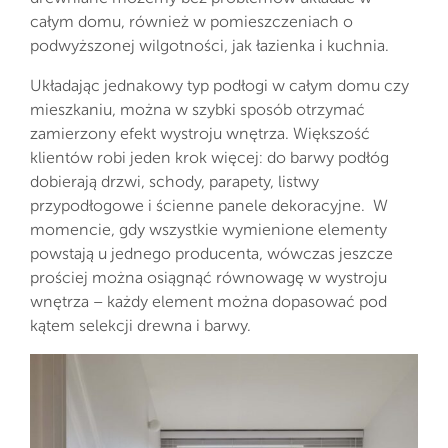
całym domu, również w pomieszczeniach o
podwyższonej wilgotności, jak łazienka i kuchnia.
Układając jednakowy typ podłogi w całym domu czy
mieszkaniu, można w szybki sposób otrzymać
zamierzony efekt wystroju wnętrza. Większość
klientów robi jeden krok więcej: do barwy podłóg
dobierają drzwi, schody, parapety, listwy
przypodłogowe i ścienne panele dekoracyjne. W
momencie, gdy wszystkie wymienione elementy
powstają u jednego producenta, wówczas jeszcze
prościej można osiągnąć równowagę w wystroju
wnętrza – każdy element można dopasować pod
kątem selekcji drewna i barwy.