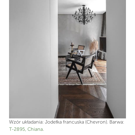
Wzór układania: Jodełka francuska (Chevron). Barwa:
T-2895, Chiana
.