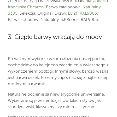
Zdjęcie: Patrycja Kaszewska. Wzór układania:
Jodełka
francuska Chevron
. Barwa katalogowa:
Naturalny,
3305
. Selekcja: Original. Drzwi:
ED2F, RAL9003
.
Barwa schodów: Naturalny, 3305 oraz RAL9003.
3. Ciepłe barwy wracają do mody
Po ważnym wyborze wzoru ułożenia naszej podłogi,
dochodzimy do kolejnego zagadnienia związanego z
wykończeniem podłogi. Innymi słowy, bardzo ważna
jest barwa desek. Prosimy zapoznać się z najbardziej
modnymi barwami:
Naturalne odcienie są niewiarygodnie uniwersalne.
Wybierane są przez entuzjastów takich stylów jak
skandynawski, klasyczny czy minimalistyczny.