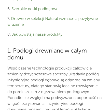
6.
Szerokie deski podłogowe
7.
Drewno w selekcji Natural wzmacnia pozytywne
wrażenie
8.
Jak powstają nasze produkty
1. Podłogi drewniane w całym
domu
Współczesne technologie produkcji całkowicie
zmieniły dotychczasowe sposoby układania podłóg.
Inżynieryjne podłogi dębowe są odporne na zmiany
temperatury, dlatego stanowią idealne rozwiązanie
do pomieszczeń z ogrzewaniem podłogowym.
Ponadto, ze względu na podwyższoną odporność na
wilgoć i zarysowania, inżynieryjne podłogi
drewniane możemy bez problemów układać w