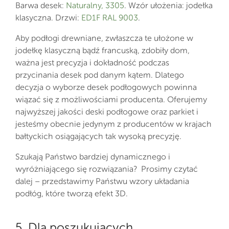
Barwa desek:
Naturalny, 3305
. Wzór ułożenia: jodełka
klasyczna. Drzwi:
ED1F RAL 9003
.
Aby podłogi drewniane, zwłaszcza te ułożone w
jodełkę klasyczną bądź francuską, zdobiły dom,
ważna jest precyzja i dokładność podczas
przycinania desek pod danym kątem. Dlatego
decyzja o wyborze desek podłogowych powinna
wiązać się z możliwościami producenta. Oferujemy
najwyższej jakości deski podłogowe oraz parkiet i
jesteśmy obecnie jedynym z producentów w krajach
bałtyckich osiągających tak wysoką precyzję.
Szukają Państwo bardziej dynamicznego i
wyróżniającego się rozwiązania? Prosimy czytać
dalej – przedstawimy Państwu wzory układania
podłóg, które tworzą efekt 3D.
5. Dla poszukujących