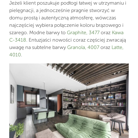
Jeżeli klient poszukuje podłogi łatwej w utrzymaniu i
pielęgnacji, a jednocześnie pragnie stworzyć w
domu prostą i autentyczną atmosferę, wówczas
najczęściej wybiera połączenie koloru brązowego i
szarego. Modne barwy to
Graphite, 3477
oraz
Kawa
C-3418
. Entuzjaści nowości coraz częściej zwracają
uwagę na subtelne barwy
Granola, 4007
oraz
Latte,
4010
.