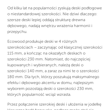
Od kilku lat na popularności zyskują deski podłogowe
o niestandardowej szerokości. Nie dziwi dlaczego:
szersze deski lepiej oddają strukturę drewna
dębowego, nadają wnętrzu wrażenia harmonii i
przepychu.
Ecowood produkuje deski w 4 różnych
szerokościach – zaczynając od klasycznej szerokości
115 mm, a kończąc na okazałych deskach o
szerokości 230 mm. Natomiast, do najczęściej
kupowanych i wybieranych, należą deski o
szerokości 140 mm, a zaraz za nimi te o szerokości
180 mm. Dla tych, którzy poszukują maksymalnego
efektu i dębowego akcentu w domu, najlepszym
wyborem pozostają deski o szerokości 230 mm,
których popularność wciąż wzrasta.
Przez połączenie szerokiej deski i ułożenia w jodełkę