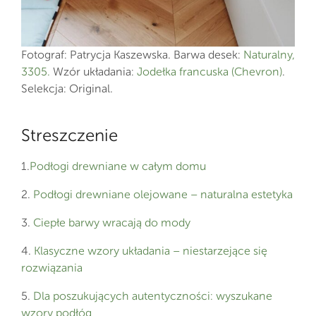
Fotograf: Patrycja Kaszewska. Barwa desek:
Naturalny,
3305.
Wzór układania:
Jodełka francuska (Chevron)
.
Selekcja: Original.
Streszczenie
1.
Podłogi drewniane w całym domu
2.
Podłogi drewniane olejowane – naturalna estetyka
3.
Ciepłe barwy wracają do mody
4.
Klasyczne wzory układania – niestarzejące się
rozwiązania
5.
Dla poszukujących autentyczności: wyszukane
wzory podłóg