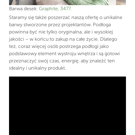
Barwa desek:
Graphite, 3477.
Staramy się także poszerzać naszą ofertę o unikalne
barwy stworzone przez projektantów. Podłoga
powinna być nie tylko oryginalna, ale i wysokiej
jakości – w końcu to zakup na całe życie. Dlatego
też, coraz więcej osób postrzega podłogi jako
podstawowy element wystroju wnętrza i są gotowi
przeznaczyć swój czas, energię, aby znaleźć ten
idealny i unikalny produkt.